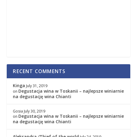
RECENT COMMENTS
Kinga
July 31, 2019
Degustacja wina w Toskanii – najlepsze winiarnie
on
na degustację wina Chianti
Gosia
July 30, 2019
Degustacja wina w Toskanii – najlepsze winiarnie
on
na degustację wina Chianti
Aleksandra /Thief of the world
July 24, 2019