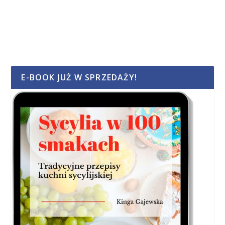
E-BOOK JUŻ W SPRZEDAŻY!