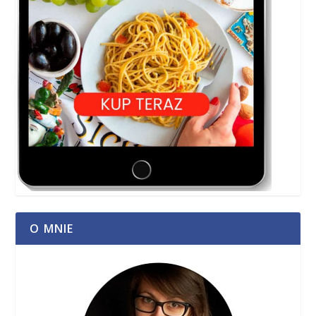
O MNIE