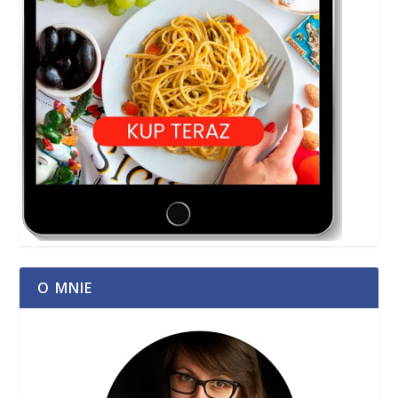
O MNIE