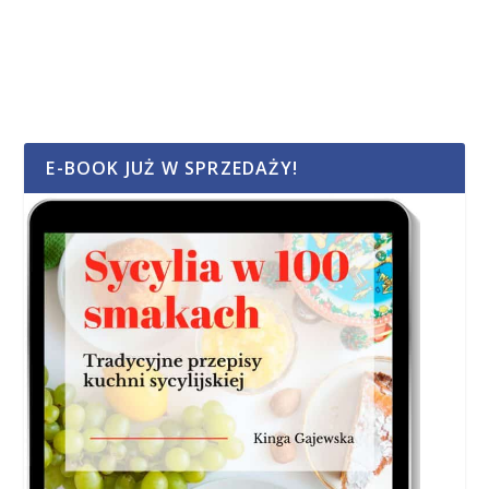
E-BOOK JUŻ W SPRZEDAŻY!