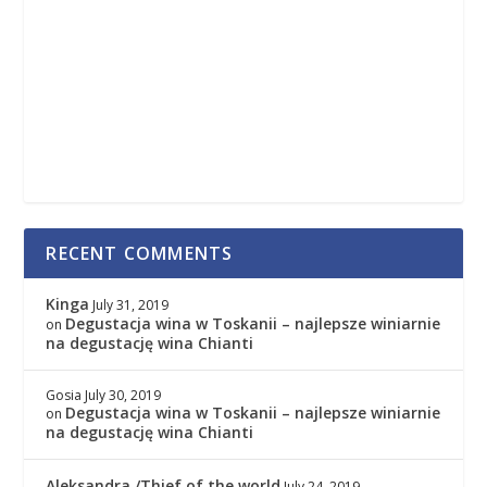
RECENT COMMENTS
Kinga
July 31, 2019
Degustacja wina w Toskanii – najlepsze winiarnie
on
na degustację wina Chianti
Gosia
July 30, 2019
Degustacja wina w Toskanii – najlepsze winiarnie
on
na degustację wina Chianti
Aleksandra /Thief of the world
July 24, 2019