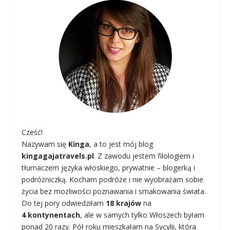
Cześć!
Nazywam się
Kinga
, a to jest mój blog
kingagajatravels.pl
. Z zawodu jestem filologiem i
tłumaczem języka włoskiego, prywatnie – blogerką i
podróżniczką. Kocham podróże i nie wyobrażam sobie
życia bez możliwości poznawania i smakowania świata.
Do tej pory odwiedziłam
18 krajów
na
4 kontynentach
, ale w samych tylko Włoszech byłam
ponad 20 razy. Pół roku mieszkałam na Sycylii, która