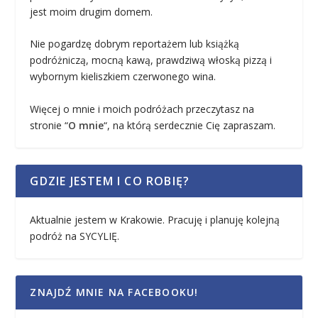
jest moim drugim domem.
Nie pogardzę dobrym reportażem lub książką
podróżniczą, mocną kawą, prawdziwą włoską pizzą i
wybornym kieliszkiem czerwonego wina.
Więcej o mnie i moich podróżach przeczytasz na
stronie “
O mnie
“, na którą serdecznie Cię zapraszam.
GDZIE JESTEM I CO ROBIĘ?
Aktualnie jestem w Krakowie. Pracuję i planuję kolejną
podróż na SYCYLIĘ.
ZNAJDŹ MNIE NA FACEBOOKU!