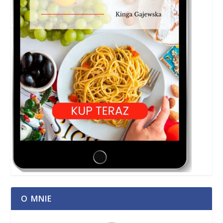
O MNIE