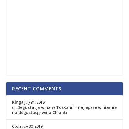
RECENT COMMENTS
Kinga
July 31, 2019
Degustacja wina w Toskanii – najlepsze winiarnie
on
na degustację wina Chianti
Gosia
July 30, 2019