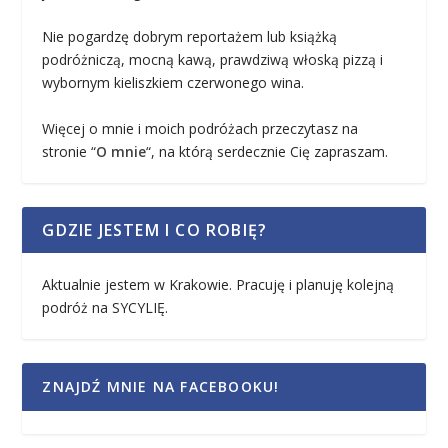
Nie pogardzę dobrym reportażem lub książką
podróżniczą, mocną kawą, prawdziwą włoską pizzą i
wybornym kieliszkiem czerwonego wina.
Więcej o mnie i moich podróżach przeczytasz na
stronie “
O mnie
“, na którą serdecznie Cię zapraszam.
GDZIE JESTEM I CO ROBIĘ?
Aktualnie jestem w Krakowie. Pracuję i planuję kolejną
podróż na SYCYLIĘ.
ZNAJDŹ MNIE NA FACEBOOKU!