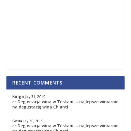
RECENT COMMENTS
Kinga
July 31, 2019
Degustacja wina w Toskanii – najlepsze winiarnie
on
na degustację wina Chianti
Gosia
July 30, 2019
Degustacja wina w Toskanii – najlepsze winiarnie
on
na degustację wina Chianti