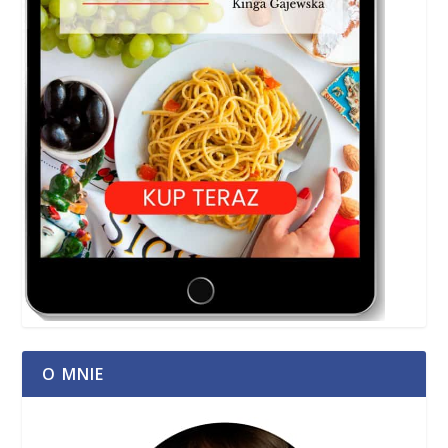
O MNIE