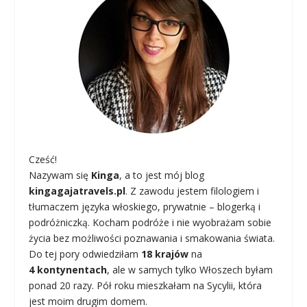
Cześć!
Nazywam się
Kinga
, a to jest mój blog
kingagajatravels.pl
. Z zawodu jestem filologiem i
tłumaczem języka włoskiego, prywatnie – blogerką i
podróżniczką. Kocham podróże i nie wyobrażam sobie
życia bez możliwości poznawania i smakowania świata.
Do tej pory odwiedziłam
18 krajów
na
4 kontynentach
, ale w samych tylko Włoszech byłam
ponad 20 razy. Pół roku mieszkałam na Sycylii, która
jest moim drugim domem.