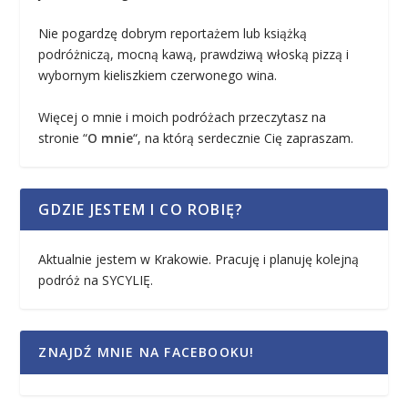
Nie pogardzę dobrym reportażem lub książką
podróżniczą, mocną kawą, prawdziwą włoską pizzą i
wybornym kieliszkiem czerwonego wina.
Więcej o mnie i moich podróżach przeczytasz na
stronie “
O mnie
“, na którą serdecznie Cię zapraszam.
GDZIE JESTEM I CO ROBIĘ?
Aktualnie jestem w Krakowie. Pracuję i planuję kolejną
podróż na SYCYLIĘ.
ZNAJDŹ MNIE NA FACEBOOKU!