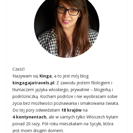
Cześć!
Nazywam się
Kinga
, a to jest mój blog
kingagajatravels.pl
. Z zawodu jestem filologiem i
tłumaczem języka włoskiego, prywatnie – blogerką i
podróżniczką. Kocham podróże i nie wyobrażam sobie
życia bez możliwości poznawania i smakowania świata.
Do tej pory odwiedziłam
18 krajów
na
4 kontynentach
, ale w samych tylko Włoszech byłam
ponad 20 razy. Pół roku mieszkałam na Sycylii, która
jest moim drugim domem.