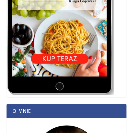
O MNIE