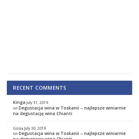
RECENT COMMENTS
Kinga
July 31, 2019
Degustacja wina w Toskanii – najlepsze winiarnie
on
na degustację wina Chianti
Gosia
July 30, 2019
Degustacja wina w Toskanii – najlepsze winiarnie
on
na degustację wina Chianti