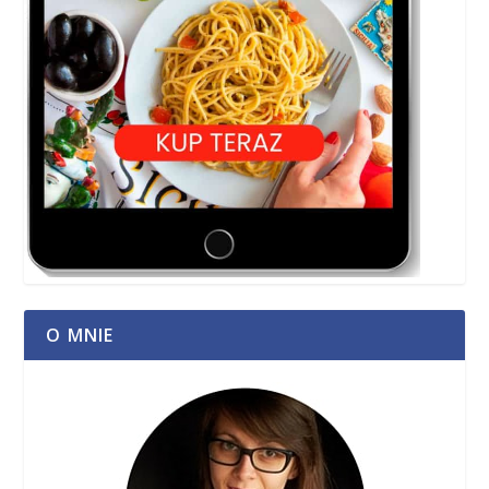
O MNIE