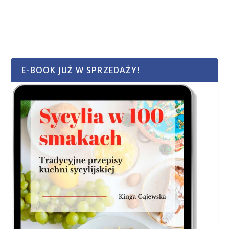
E-BOOK JUŻ W SPRZEDAŻY!