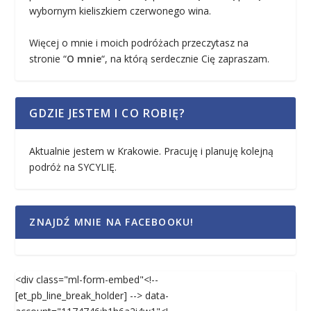
wybornym kieliszkiem czerwonego wina.
Więcej o mnie i moich podróżach przeczytasz na
stronie “
O mnie
“, na którą serdecznie Cię zapraszam.
GDZIE JESTEM I CO ROBIĘ?
Aktualnie jestem w Krakowie. Pracuję i planuję kolejną
podróż na SYCYLIĘ.
ZNAJDŹ MNIE NA FACEBOOKU!
<div class="ml-form-embed"<!--
[et_pb_line_break_holder] --> data-