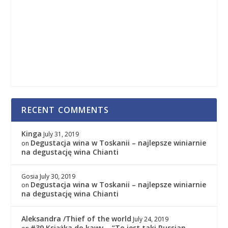
RECENT COMMENTS
Kinga
July 31, 2019
Degustacja wina w Toskanii – najlepsze winiarnie
on
na degustację wina Chianti
Gosia
July 30, 2019
Degustacja wina w Toskanii – najlepsze winiarnie
on
na degustację wina Chianti
Aleksandra /Thief of the world
July 24, 2019
#39 Książka do kawy – “To jest taki Russian