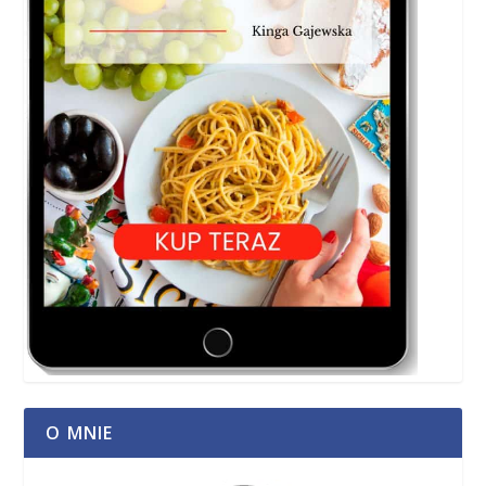
O MNIE