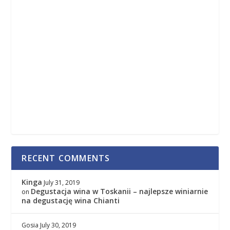
RECENT COMMENTS
Kinga
July 31, 2019
Degustacja wina w Toskanii – najlepsze winiarnie
on
na degustację wina Chianti
Gosia
July 30, 2019