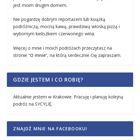
jest moim drugim domem.
Nie pogardzę dobrym reportażem lub książką
podróżniczą, mocną kawą, prawdziwą włoską pizzą i
wybornym kieliszkiem czerwonego wina.
Więcej o mnie i moich podróżach przeczytasz na
stronie “
O mnie
“, na którą serdecznie Cię zapraszam.
GDZIE JESTEM I CO ROBIĘ?
Aktualnie jestem w Krakowie. Pracuję i planuję kolejną
podróż na SYCYLIĘ.
ZNAJDŹ MNIE NA FACEBOOKU!