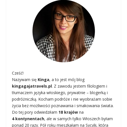
Cześć!
Nazywam się
Kinga
, a to jest mój blog
kingagajatravels.pl
. Z zawodu jestem filologiem i
tłumaczem języka włoskiego, prywatnie – blogerką i
podróżniczką. Kocham podróże i nie wyobrażam sobie
życia bez możliwości poznawania i smakowania świata.
Do tej pory odwiedziłam
18 krajów
na
4 kontynentach
, ale w samych tylko Włoszech byłam
ponad 20 razy. Pół roku mieszkałam na Sycylii, która