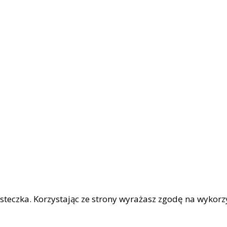
iasteczka. Korzystając ze strony wyrażasz zgodę na wykor
|
OŚCI
Facebook