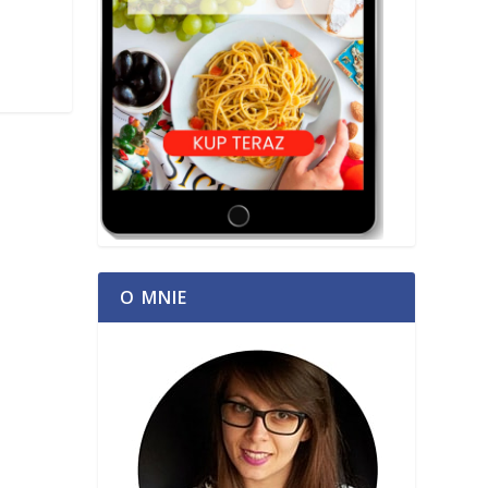
O MNIE