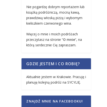
Nie pogardzę dobrym reportażem lub
książką podróżniczą, mocną kawą,
prawdziwą włoską pizzą i wybornym
kieliszkiem czerwonego wina.
Więcej o mnie i moich podróżach
przeczytasz na stronie “
O mnie
“, na
którą serdecznie Cię zapraszam.
GDZIE JESTEM I CO ROBIĘ?
Aktualnie jestem w Krakowie. Pracuję i
planuję kolejną podróż na SYCYLIĘ.
ZNAJDŹ MNIE NA FACEBOOKU!