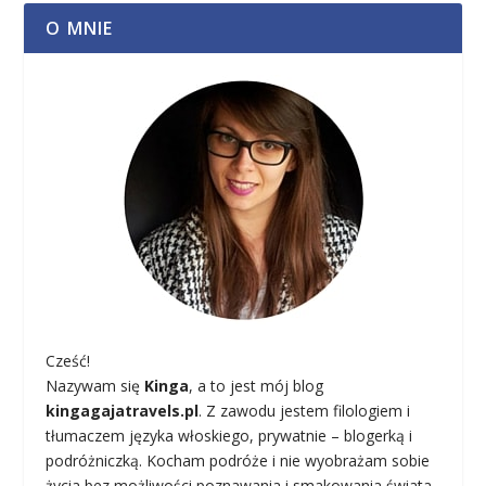
O MNIE
Cześć!
Nazywam się
Kinga
, a to jest mój blog
kingagajatravels.pl
. Z zawodu jestem filologiem i
tłumaczem języka włoskiego, prywatnie – blogerką i
podróżniczką. Kocham podróże i nie wyobrażam sobie
życia bez możliwości poznawania i smakowania świata.