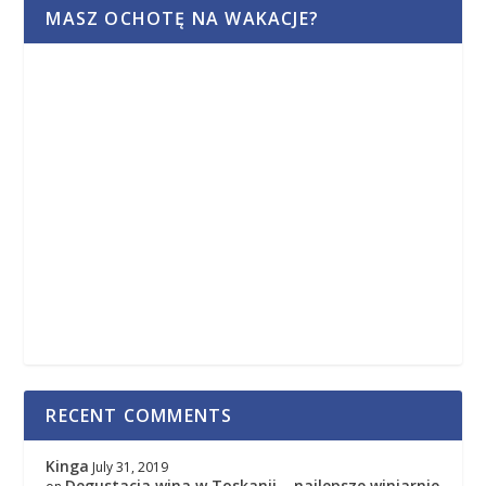
MASZ OCHOTĘ NA WAKACJE?
RECENT COMMENTS
Kinga
July 31, 2019
Degustacja wina w Toskanii – najlepsze winiarnie