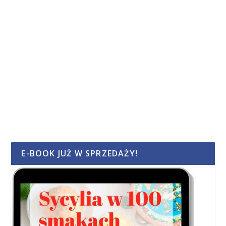
E-BOOK JUŻ W SPRZEDAŻY!