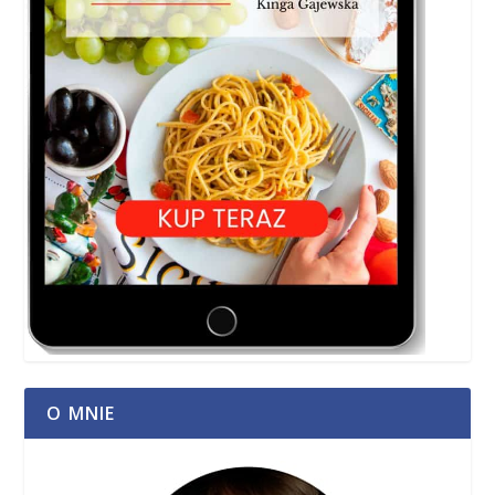
O MNIE