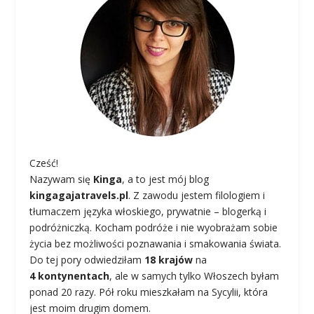
Cześć!
Nazywam się
Kinga
, a to jest mój blog
kingagajatravels.pl
. Z zawodu jestem filologiem i
tłumaczem języka włoskiego, prywatnie – blogerką i
podróżniczką. Kocham podróże i nie wyobrażam sobie
życia bez możliwości poznawania i smakowania świata.
Do tej pory odwiedziłam
18 krajów
na
4 kontynentach
, ale w samych tylko Włoszech byłam
ponad 20 razy. Pół roku mieszkałam na Sycylii, która
jest moim drugim domem.