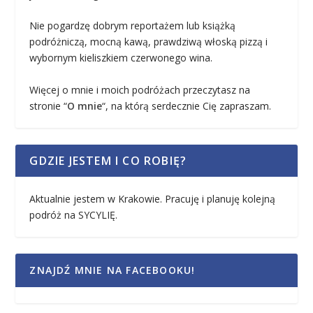
Nie pogardzę dobrym reportażem lub książką
podróżniczą, mocną kawą, prawdziwą włoską pizzą i
wybornym kieliszkiem czerwonego wina.
Więcej o mnie i moich podróżach przeczytasz na
stronie “
O mnie
“, na którą serdecznie Cię zapraszam.
GDZIE JESTEM I CO ROBIĘ?
Aktualnie jestem w Krakowie. Pracuję i planuję kolejną
podróż na SYCYLIĘ.
ZNAJDŹ MNIE NA FACEBOOKU!