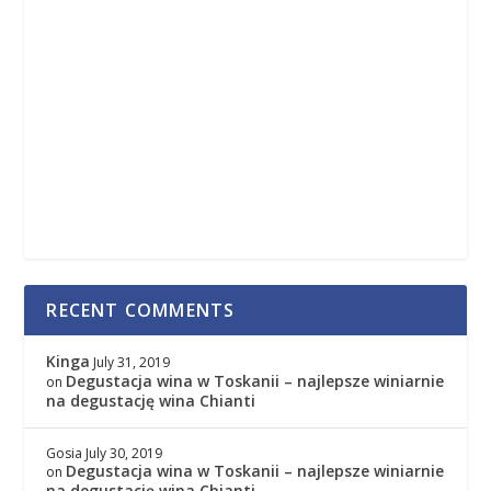
RECENT COMMENTS
Kinga
July 31, 2019
Degustacja wina w Toskanii – najlepsze winiarnie
on
na degustację wina Chianti
Gosia
July 30, 2019
Degustacja wina w Toskanii – najlepsze winiarnie
on
na degustację wina Chianti