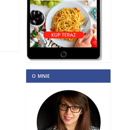
O MNIE