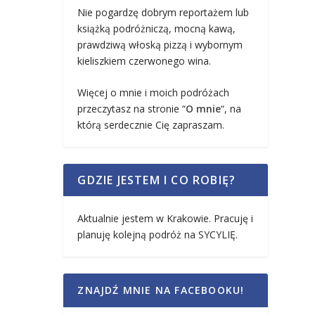
Nie pogardzę dobrym reportażem lub
książką podróżniczą, mocną kawą,
prawdziwą włoską pizzą i wybornym
kieliszkiem czerwonego wina.
Więcej o mnie i moich podróżach
przeczytasz na stronie “
O mnie
“, na
którą serdecznie Cię zapraszam.
GDZIE JESTEM I CO ROBIĘ?
Aktualnie jestem w Krakowie. Pracuję i
planuję kolejną podróż na SYCYLIĘ.
ZNAJDŹ MNIE NA FACEBOOKU!