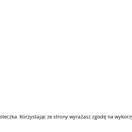
iasteczka. Korzystając ze strony wyrażasz zgodę na wykor
|
OŚCI
Facebook