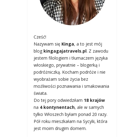
Cześć!
Nazywam się
Kinga
, a to jest mój
blog
kingagajatravels.pl
. Z zawodu
jestem filologiem i tłumaczem języka
włoskiego, prywatnie – blogerką i
podróżniczką. Kocham podróże i nie
wyobrażam sobie życia bez
możliwości poznawania i smakowania
świata.
Do tej pory odwiedziłam
18 krajów
na
4 kontynentach
, ale w samych
tylko Włoszech byłam ponad 20 razy.
Pół roku mieszkałam na Sycylii, która
jest moim drugim domem.