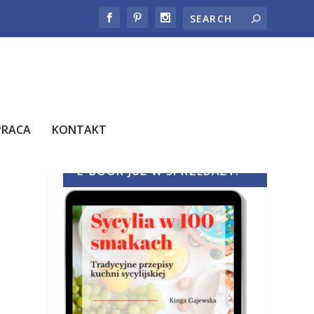
PRACA
KONTAKT
E-BOOK JUŻ W SPRZEDAŻY!