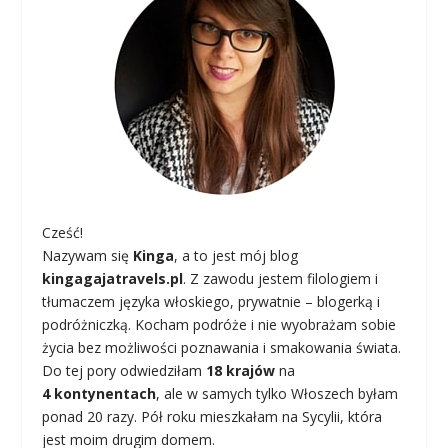
Cześć!
Nazywam się
Kinga
, a to jest mój blog
kingagajatravels.pl
. Z zawodu jestem filologiem i
tłumaczem języka włoskiego, prywatnie – blogerką i
podróżniczką. Kocham podróże i nie wyobrażam sobie
życia bez możliwości poznawania i smakowania świata.
Do tej pory odwiedziłam
18 krajów
na
4 kontynentach
, ale w samych tylko Włoszech byłam
ponad 20 razy. Pół roku mieszkałam na Sycylii, która
jest moim drugim domem.