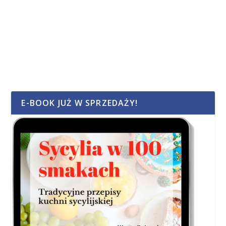
E-BOOK JUŻ W SPRZEDAŻY!