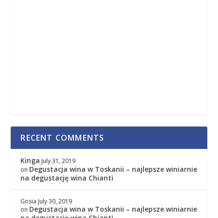
RECENT COMMENTS
Kinga
July 31, 2019
Degustacja wina w Toskanii – najlepsze winiarnie
on
na degustację wina Chianti
Gosia
July 30, 2019
Degustacja wina w Toskanii – najlepsze winiarnie
on
na degustację wina Chianti