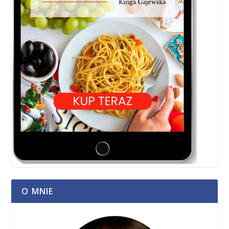
O MNIE