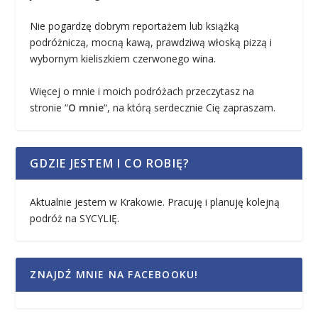
Nie pogardzę dobrym reportażem lub książką
podróżniczą, mocną kawą, prawdziwą włoską pizzą i
wybornym kieliszkiem czerwonego wina.
Więcej o mnie i moich podróżach przeczytasz na
stronie “
O mnie
“, na którą serdecznie Cię zapraszam.
GDZIE JESTEM I CO ROBIĘ?
Aktualnie jestem w Krakowie. Pracuję i planuję kolejną
podróż na SYCYLIĘ.
ZNAJDŹ MNIE NA FACEBOOKU!