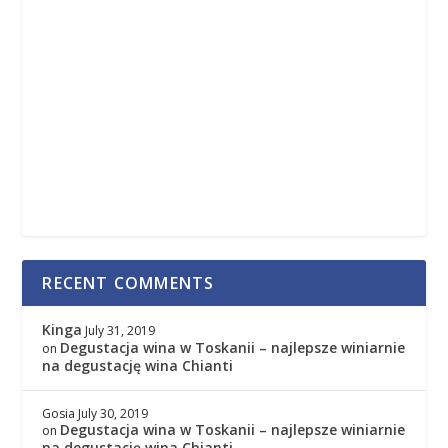
RECENT COMMENTS
Kinga
July 31, 2019
Degustacja wina w Toskanii – najlepsze winiarnie
on
na degustację wina Chianti
Gosia
July 30, 2019
Degustacja wina w Toskanii – najlepsze winiarnie
on
na degustację wina Chianti