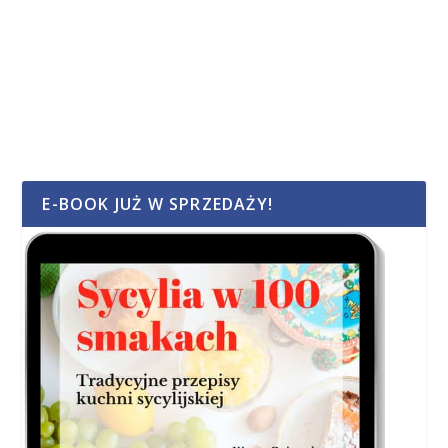
E-BOOK JUŻ W SPRZEDAŻY!