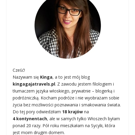
Cześć!
Nazywam się
Kinga
, a to jest mój blog
kingagajatravels.pl
. Z zawodu jestem filologiem i
tłumaczem języka włoskiego, prywatnie – blogerką i
podróżniczką. Kocham podróże i nie wyobrażam sobie
życia bez możliwości poznawania i smakowania świata.
Do tej pory odwiedziłam
18 krajów
na
4 kontynentach
, ale w samych tylko Włoszech byłam
ponad 20 razy. Pół roku mieszkałam na Sycylii, która
jest moim drugim domem.