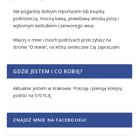
Nie pogardzę dobrym reportażem lub książką
podróżniczą, mocną kawą, prawdziwą włoską pizzą i
wybornym kieliszkiem czerwonego wina.
Więcej o mnie i moich podróżach przeczytasz na
stronie “
O mnie
“, na którą serdecznie Cię zapraszam.
GDZIE JESTEM I CO ROBIĘ?
Aktualnie jestem w Krakowie. Pracuję i planuję kolejną
podróż na SYCYLIĘ.
ZNAJDŹ MNIE NA FACEBOOKU!