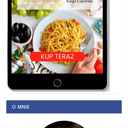
O MNIE