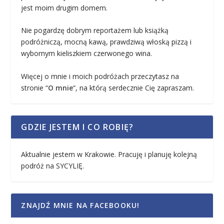
jest moim drugim domem.
Nie pogardzę dobrym reportażem lub książką
podróżniczą, mocną kawą, prawdziwą włoską pizzą i
wybornym kieliszkiem czerwonego wina.
Więcej o mnie i moich podróżach przeczytasz na
stronie “
O mnie
“, na którą serdecznie Cię zapraszam.
GDZIE JESTEM I CO ROBIĘ?
Aktualnie jestem w Krakowie. Pracuję i planuję kolejną
podróż na SYCYLIĘ.
ZNAJDŹ MNIE NA FACEBOOKU!