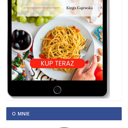
O MNIE