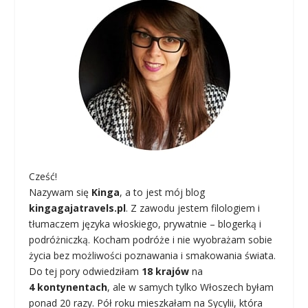
Cześć!
Nazywam się
Kinga
, a to jest mój blog
kingagajatravels.pl
. Z zawodu jestem filologiem i
tłumaczem języka włoskiego, prywatnie – blogerką i
podróżniczką. Kocham podróże i nie wyobrażam sobie
życia bez możliwości poznawania i smakowania świata.
Do tej pory odwiedziłam
18 krajów
na
4 kontynentach
, ale w samych tylko Włoszech byłam
ponad 20 razy. Pół roku mieszkałam na Sycylii, która