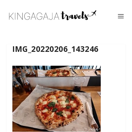
IMG_20220206_143246