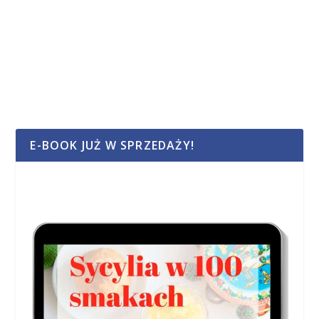
E-BOOK JUŻ W SPRZEDAŻY!