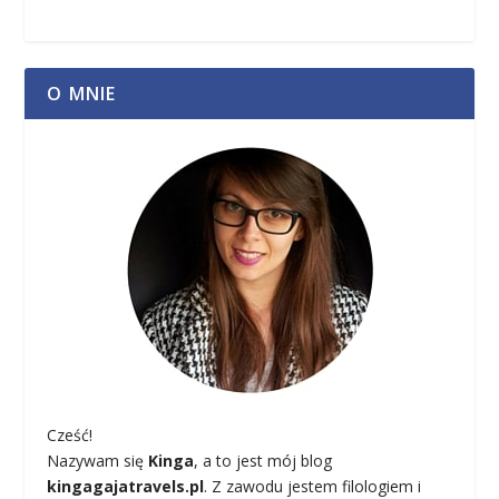
O MNIE
Cześć!
Nazywam się
Kinga
, a to jest mój blog
kingagajatravels.pl
. Z zawodu jestem filologiem i