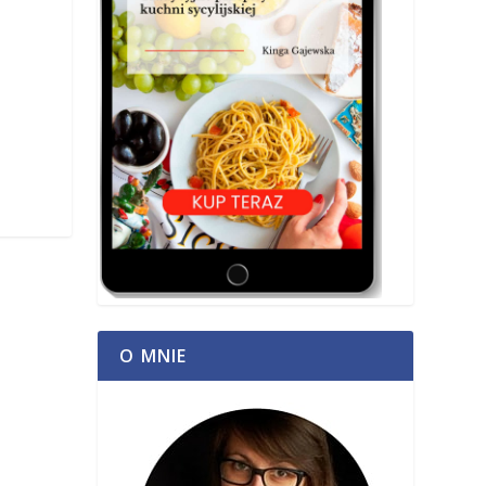
O MNIE