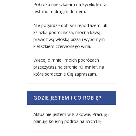
Pół roku mieszkałam na Sycylii, która
jest moim drugim domem.
Nie pogardzę dobrym reportażem lub
książką podróżniczą, mocną kawą,
prawdziwą włoską pizzą i wybornym
kieliszkiem czerwonego wina.
Więcej o mnie i moich podróżach
przeczytasz na stronie “
O mnie
“, na
którą serdecznie Cię zapraszam.
GDZIE JESTEM I CO ROBIĘ?
Aktualnie jestem w Krakowie. Pracuję i
planuję kolejną podróż na SYCYLIĘ.