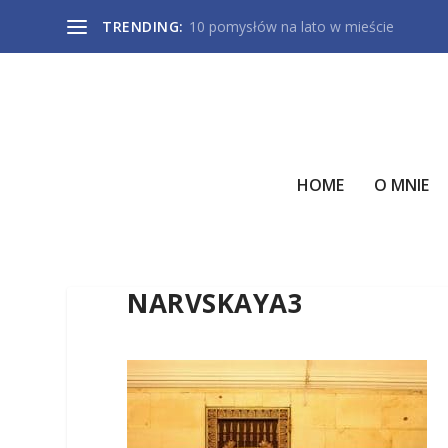
TRENDING:
10 pomysłów na lato w mieście
HOME
O MNIE
NARVSKAYA3