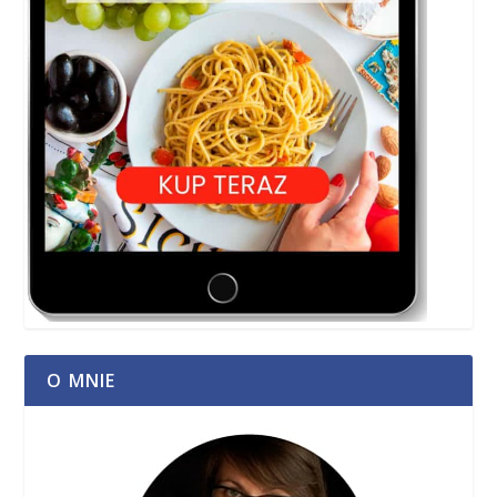
O MNIE