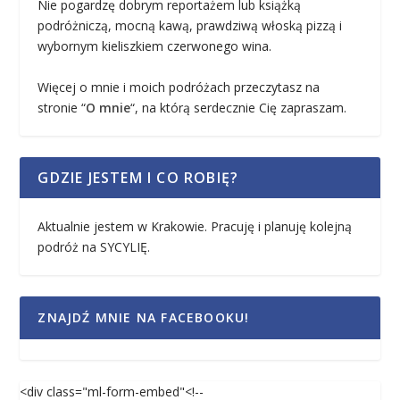
Nie pogardzę dobrym reportażem lub książką
podróżniczą, mocną kawą, prawdziwą włoską pizzą i
wybornym kieliszkiem czerwonego wina.
Więcej o mnie i moich podróżach przeczytasz na
stronie “
O mnie
“, na którą serdecznie Cię zapraszam.
GDZIE JESTEM I CO ROBIĘ?
Aktualnie jestem w Krakowie. Pracuję i planuję kolejną
podróż na SYCYLIĘ.
ZNAJDŹ MNIE NA FACEBOOKU!
<div class="ml-form-embed"<!--