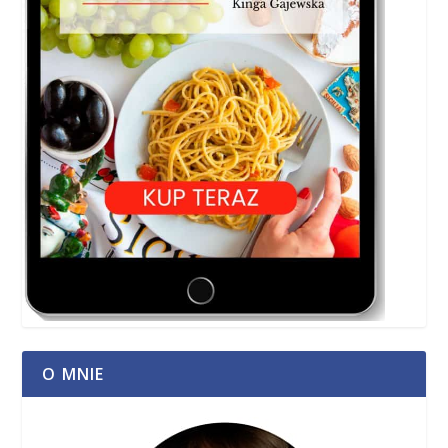
O MNIE