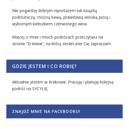
Nie pogardzę dobrym reportażem lub książką
podróżniczą, mocną kawą, prawdziwą włoską pizzą i
wybornym kieliszkiem czerwonego wina.
Więcej o mnie i moich podróżach przeczytasz na
stronie “
O mnie
“, na którą serdecznie Cię zapraszam.
GDZIE JESTEM I CO ROBIĘ?
Aktualnie jestem w Krakowie. Pracuję i planuję kolejną
podróż na SYCYLIĘ.
ZNAJDŹ MNIE NA FACEBOOKU!