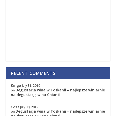
RECENT COMMENTS
Kinga
July 31, 2019
Degustacja wina w Toskanii – najlepsze winiarnie
on
na degustację wina Chianti
Gosia
July 30, 2019
Degustacja wina w Toskanii – najlepsze winiarnie
on
na degustację wina Chianti