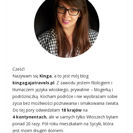
Cześć!
Nazywam się
Kinga
, a to jest mój blog
kingagajatravels.pl
. Z zawodu jestem filologiem i
tłumaczem języka włoskiego, prywatnie – blogerką i
podróżniczką. Kocham podróże i nie wyobrażam sobie
życia bez możliwości poznawania i smakowania świata.
Do tej pory odwiedziłam
18 krajów
na
4 kontynentach
, ale w samych tylko Włoszech byłam
ponad 20 razy. Pół roku mieszkałam na Sycylii, która
jest moim drugim domem.