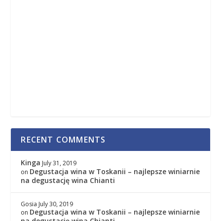
RECENT COMMENTS
Kinga
July 31, 2019
Degustacja wina w Toskanii – najlepsze winiarnie
on
na degustację wina Chianti
Gosia
July 30, 2019
Degustacja wina w Toskanii – najlepsze winiarnie
on
na degustację wina Chianti