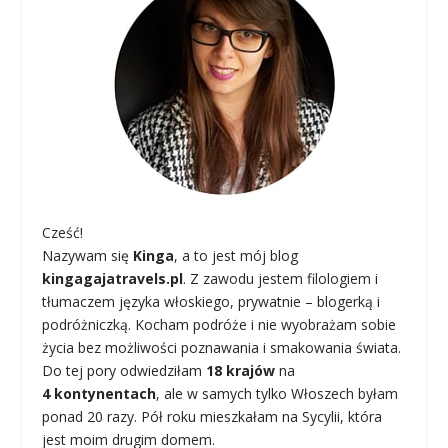
Cześć!
Nazywam się
Kinga
, a to jest mój blog
kingagajatravels.pl
. Z zawodu jestem filologiem i
tłumaczem języka włoskiego, prywatnie – blogerką i
podróżniczką. Kocham podróże i nie wyobrażam sobie
życia bez możliwości poznawania i smakowania świata.
Do tej pory odwiedziłam
18 krajów
na
4 kontynentach
, ale w samych tylko Włoszech byłam
ponad 20 razy. Pół roku mieszkałam na Sycylii, która
jest moim drugim domem.