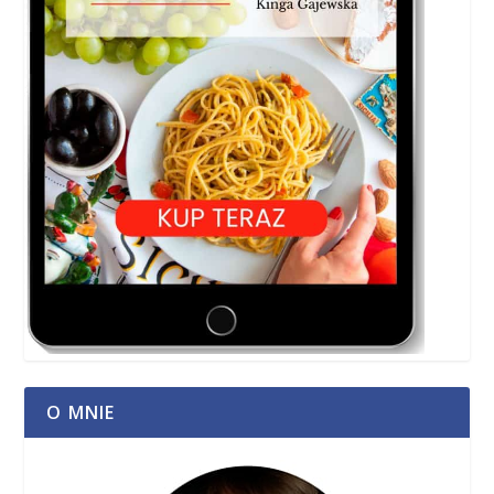
O MNIE