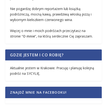
Nie pogardzę dobrym reportażem lub książką
podróżniczą, mocną kawą, prawdziwą włoską pizzą i
wybornym kieliszkiem czerwonego wina.
Więcej o mnie i moich podróżach przeczytasz na
stronie “
O mnie
“, na którą serdecznie Cię zapraszam.
GDZIE JESTEM I CO ROBIĘ?
Aktualnie jestem w Krakowie. Pracuję i planuję kolejną
podróż na SYCYLIĘ.
ZNAJDŹ MNIE NA FACEBOOKU!