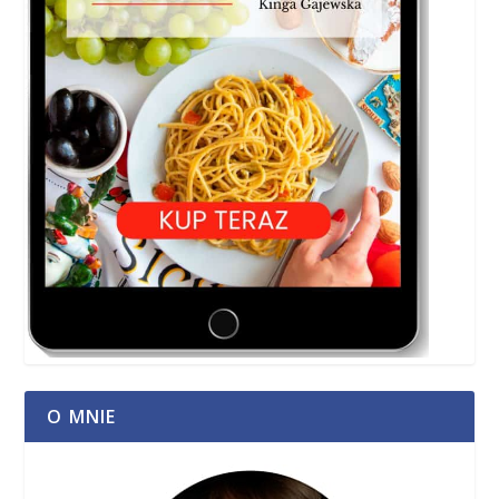
O MNIE