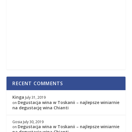
RECENT COMMENTS
Kinga
July 31, 2019
Degustacja wina w Toskanii – najlepsze winiarnie
on
na degustację wina Chianti
Gosia
July 30, 2019
Degustacja wina w Toskanii – najlepsze winiarnie
on
na degustację wina Chianti