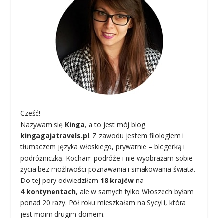
Cześć!
Nazywam się
Kinga
, a to jest mój blog
kingagajatravels.pl
. Z zawodu jestem filologiem i
tłumaczem języka włoskiego, prywatnie – blogerką i
podróżniczką. Kocham podróże i nie wyobrażam sobie
życia bez możliwości poznawania i smakowania świata.
Do tej pory odwiedziłam
18 krajów
na
4 kontynentach
, ale w samych tylko Włoszech byłam
ponad 20 razy. Pół roku mieszkałam na Sycylii, która
jest moim drugim domem.