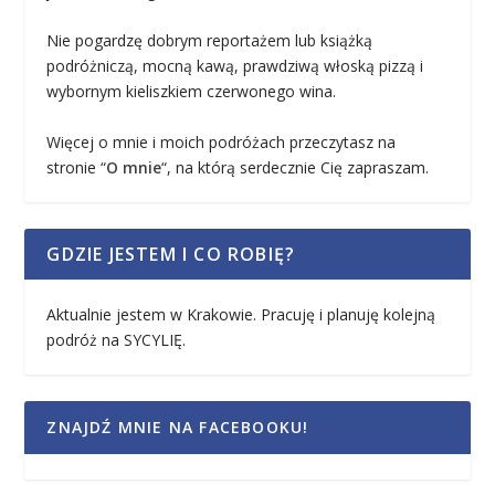
Nie pogardzę dobrym reportażem lub książką
podróżniczą, mocną kawą, prawdziwą włoską pizzą i
wybornym kieliszkiem czerwonego wina.
Więcej o mnie i moich podróżach przeczytasz na
stronie “
O mnie
“, na którą serdecznie Cię zapraszam.
GDZIE JESTEM I CO ROBIĘ?
Aktualnie jestem w Krakowie. Pracuję i planuję kolejną
podróż na SYCYLIĘ.
ZNAJDŹ MNIE NA FACEBOOKU!