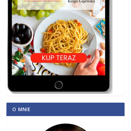
O MNIE