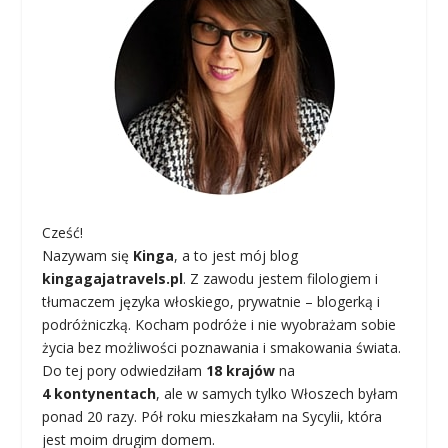
Cześć!
Nazywam się
Kinga
, a to jest mój blog
kingagajatravels.pl
. Z zawodu jestem filologiem i
tłumaczem języka włoskiego, prywatnie – blogerką i
podróżniczką. Kocham podróże i nie wyobrażam sobie
życia bez możliwości poznawania i smakowania świata.
Do tej pory odwiedziłam
18 krajów
na
4 kontynentach
, ale w samych tylko Włoszech byłam
ponad 20 razy. Pół roku mieszkałam na Sycylii, która
jest moim drugim domem.