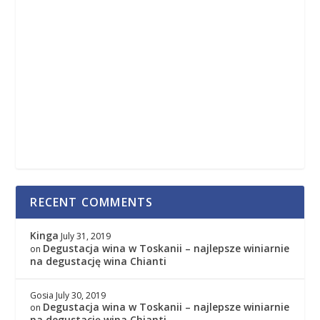
RECENT COMMENTS
Kinga
July 31, 2019
Degustacja wina w Toskanii – najlepsze winiarnie
on
na degustację wina Chianti
Gosia
July 30, 2019
Degustacja wina w Toskanii – najlepsze winiarnie
on
na degustację wina Chianti