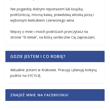
Nie pogardzę dobrym reportażem lub książką
podróżniczą, mocną kawą, prawdziwą włoską pizzą i
wybornym kieliszkiem czerwonego wina.
Więcej o mnie i moich podróżach przeczytasz na
stronie “
O mnie
“, na którą serdecznie Cię zapraszam.
GDZIE JESTEM I CO ROBIĘ?
Aktualnie jestem w Krakowie. Pracuję i planuję kolejną
podróż na SYCYLIĘ.
ZNAJDŹ MNIE NA FACEBOOKU!