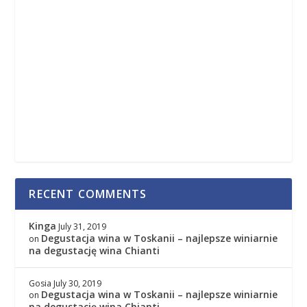
RECENT COMMENTS
Kinga
July 31, 2019
Degustacja wina w Toskanii – najlepsze winiarnie
on
na degustację wina Chianti
Gosia
July 30, 2019
Degustacja wina w Toskanii – najlepsze winiarnie
on
na degustację wina Chianti