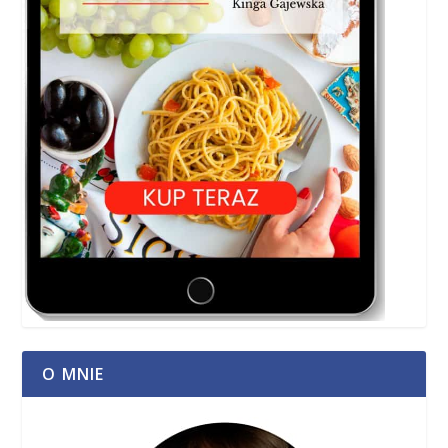
O MNIE