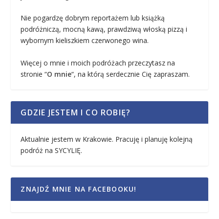
Nie pogardzę dobrym reportażem lub książką
podróżniczą, mocną kawą, prawdziwą włoską pizzą i
wybornym kieliszkiem czerwonego wina.
Więcej o mnie i moich podróżach przeczytasz na
stronie “
O mnie
“, na którą serdecznie Cię zapraszam.
GDZIE JESTEM I CO ROBIĘ?
Aktualnie jestem w Krakowie. Pracuję i planuję kolejną
podróż na SYCYLIĘ.
ZNAJDŹ MNIE NA FACEBOOKU!