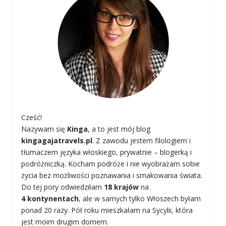
Cześć!
Nazywam się
Kinga
, a to jest mój blog
kingagajatravels.pl
. Z zawodu jestem filologiem i
tłumaczem języka włoskiego, prywatnie – blogerką i
podróżniczką. Kocham podróże i nie wyobrażam sobie
życia bez możliwości poznawania i smakowania świata.
Do tej pory odwiedziłam
18 krajów
na
4 kontynentach
, ale w samych tylko Włoszech byłam
ponad 20 razy. Pół roku mieszkałam na Sycylii, która
jest moim drugim domem.