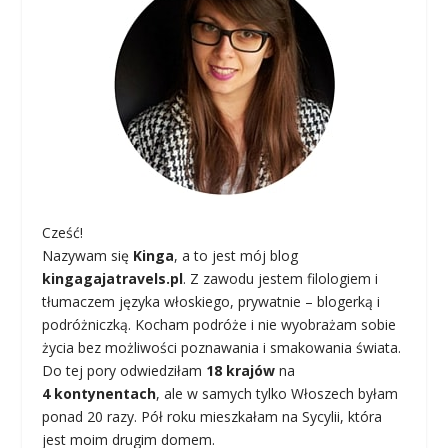
Cześć!
Nazywam się
Kinga
, a to jest mój blog
kingagajatravels.pl
. Z zawodu jestem filologiem i
tłumaczem języka włoskiego, prywatnie – blogerką i
podróżniczką. Kocham podróże i nie wyobrażam sobie
życia bez możliwości poznawania i smakowania świata.
Do tej pory odwiedziłam
18 krajów
na
4 kontynentach
, ale w samych tylko Włoszech byłam
ponad 20 razy. Pół roku mieszkałam na Sycylii, która
jest moim drugim domem.