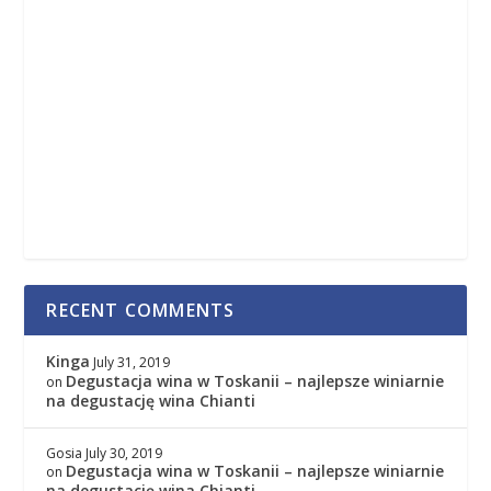
RECENT COMMENTS
Kinga
July 31, 2019
Degustacja wina w Toskanii – najlepsze winiarnie
on
na degustację wina Chianti
Gosia
July 30, 2019
Degustacja wina w Toskanii – najlepsze winiarnie
on
na degustację wina Chianti