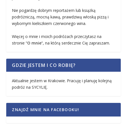
Nie pogardzę dobrym reportażem lub książką
podróżniczą, mocną kawą, prawdziwą włoską pizzą i
wybornym kieliszkiem czerwonego wina.
Więcej o mnie i moich podróżach przeczytasz na
stronie “
O mnie
“, na którą serdecznie Cię zapraszam.
GDZIE JESTEM I CO ROBIĘ?
Aktualnie jestem w Krakowie. Pracuję i planuję kolejną
podróż na SYCYLIĘ.
ZNAJDŹ MNIE NA FACEBOOKU!