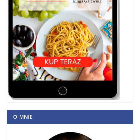
O MNIE