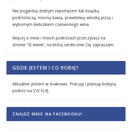
Nie pogardzę dobrym reportażem lub książką
podróżniczą, mocną kawą, prawdziwą włoską pizzą i
wybornym kieliszkiem czerwonego wina.
Więcej o mnie i moich podróżach przeczytasz na
stronie “
O mnie
“, na którą serdecznie Cię zapraszam.
GDZIE JESTEM I CO ROBIĘ?
Aktualnie jestem w Krakowie. Pracuję i planuję kolejną
podróż na SYCYLIĘ.
ZNAJDŹ MNIE NA FACEBOOKU!