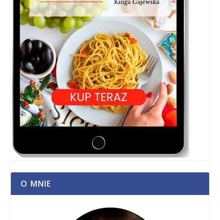
O MNIE