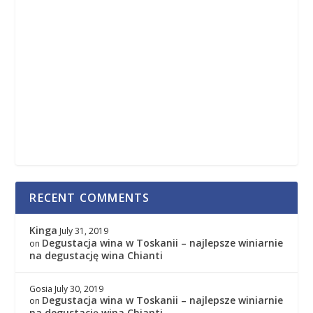
RECENT COMMENTS
Kinga
July 31, 2019
Degustacja wina w Toskanii – najlepsze winiarnie
on
na degustację wina Chianti
Gosia
July 30, 2019
Degustacja wina w Toskanii – najlepsze winiarnie
on
na degustację wina Chianti