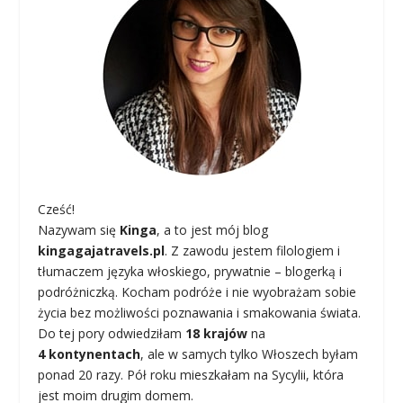
Cześć!
Nazywam się
Kinga
, a to jest mój blog
kingagajatravels.pl
. Z zawodu jestem filologiem i
tłumaczem języka włoskiego, prywatnie – blogerką i
podróżniczką. Kocham podróże i nie wyobrażam sobie
życia bez możliwości poznawania i smakowania świata.
Do tej pory odwiedziłam
18 krajów
na
4 kontynentach
, ale w samych tylko Włoszech byłam
ponad 20 razy. Pół roku mieszkałam na Sycylii, która
jest moim drugim domem.