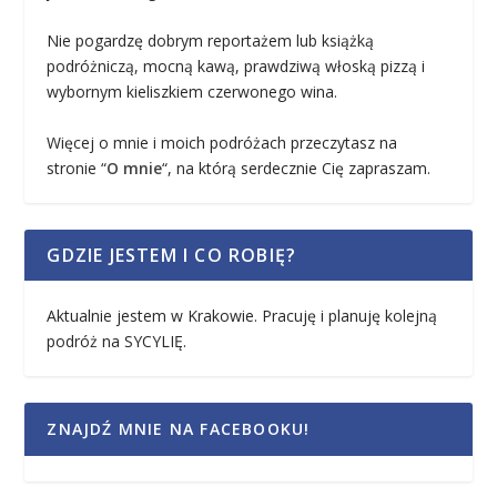
Nie pogardzę dobrym reportażem lub książką
podróżniczą, mocną kawą, prawdziwą włoską pizzą i
wybornym kieliszkiem czerwonego wina.
Więcej o mnie i moich podróżach przeczytasz na
stronie “
O mnie
“, na którą serdecznie Cię zapraszam.
GDZIE JESTEM I CO ROBIĘ?
Aktualnie jestem w Krakowie. Pracuję i planuję kolejną
podróż na SYCYLIĘ.
ZNAJDŹ MNIE NA FACEBOOKU!