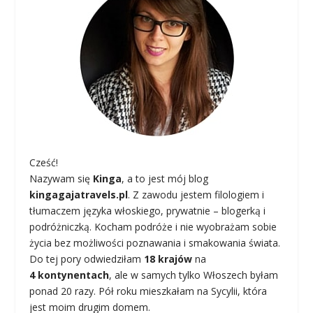
Cześć!
Nazywam się
Kinga
, a to jest mój blog
kingagajatravels.pl
. Z zawodu jestem filologiem i
tłumaczem języka włoskiego, prywatnie – blogerką i
podróżniczką. Kocham podróże i nie wyobrażam sobie
życia bez możliwości poznawania i smakowania świata.
Do tej pory odwiedziłam
18 krajów
na
4 kontynentach
, ale w samych tylko Włoszech byłam
ponad 20 razy. Pół roku mieszkałam na Sycylii, która
jest moim drugim domem.