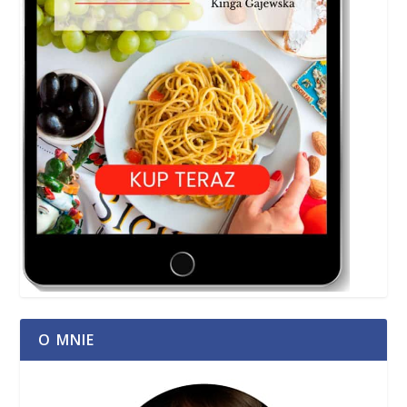
O MNIE