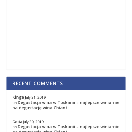
RECENT COMMENTS
Kinga
July 31, 2019
Degustacja wina w Toskanii – najlepsze winiarnie
on
na degustację wina Chianti
Gosia
July 30, 2019
Degustacja wina w Toskanii – najlepsze winiarnie
on
na degustację wina Chianti