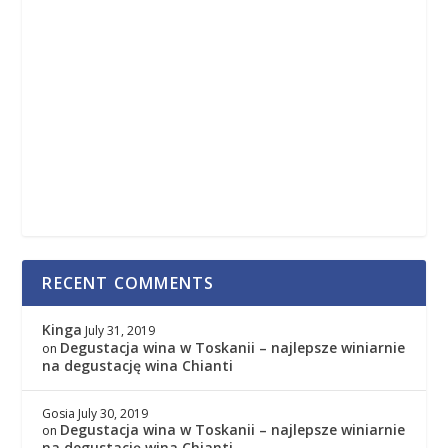
RECENT COMMENTS
Kinga
July 31, 2019
Degustacja wina w Toskanii – najlepsze winiarnie
on
na degustację wina Chianti
Gosia
July 30, 2019
Degustacja wina w Toskanii – najlepsze winiarnie
on
na degustację wina Chianti