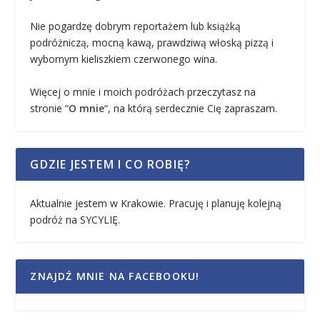
Nie pogardzę dobrym reportażem lub książką
podróżniczą, mocną kawą, prawdziwą włoską pizzą i
wybornym kieliszkiem czerwonego wina.
Więcej o mnie i moich podróżach przeczytasz na
stronie “
O mnie
“, na którą serdecznie Cię zapraszam.
GDZIE JESTEM I CO ROBIĘ?
Aktualnie jestem w Krakowie. Pracuję i planuję kolejną
podróż na SYCYLIĘ.
ZNAJDŹ MNIE NA FACEBOOKU!