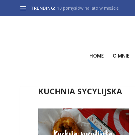
TRENDING:
10 pomysłów na lato w mieście
HOME
O MNIE
KUCHNIA SYCYLIJSKA