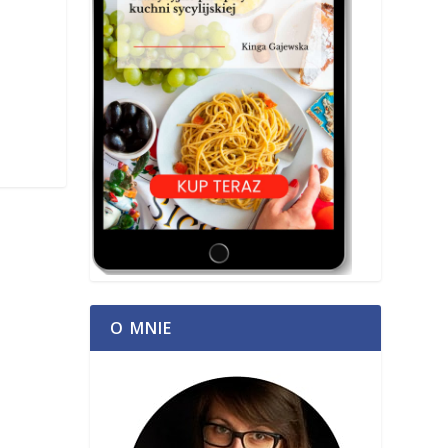
O MNIE