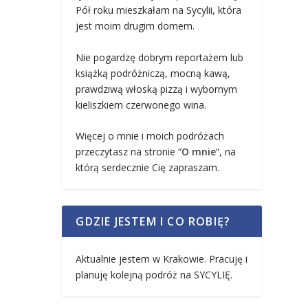
Pół roku mieszkałam na Sycylii, która
jest moim drugim domem.
Nie pogardzę dobrym reportażem lub
książką podróżniczą, mocną kawą,
prawdziwą włoską pizzą i wybornym
kieliszkiem czerwonego wina.
Więcej o mnie i moich podróżach
przeczytasz na stronie “
O mnie
“, na
którą serdecznie Cię zapraszam.
GDZIE JESTEM I CO ROBIĘ?
Aktualnie jestem w Krakowie. Pracuję i
planuję kolejną podróż na SYCYLIĘ.