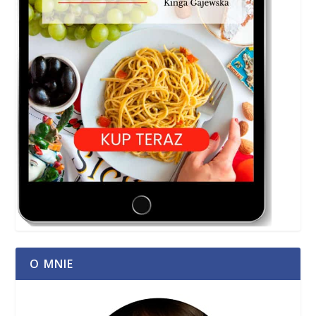
O MNIE