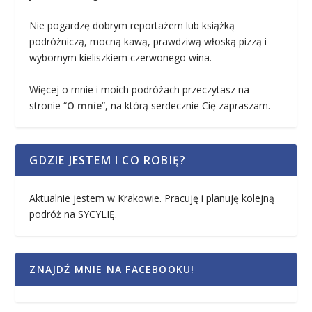
Nie pogardzę dobrym reportażem lub książką
podróżniczą, mocną kawą, prawdziwą włoską pizzą i
wybornym kieliszkiem czerwonego wina.
Więcej o mnie i moich podróżach przeczytasz na
stronie “
O mnie
“, na którą serdecznie Cię zapraszam.
GDZIE JESTEM I CO ROBIĘ?
Aktualnie jestem w Krakowie. Pracuję i planuję kolejną
podróż na SYCYLIĘ.
ZNAJDŹ MNIE NA FACEBOOKU!