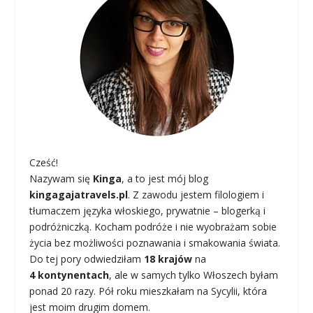
Cześć!
Nazywam się
Kinga
, a to jest mój blog
kingagajatravels.pl
. Z zawodu jestem filologiem i
tłumaczem języka włoskiego, prywatnie – blogerką i
podróżniczką. Kocham podróże i nie wyobrażam sobie
życia bez możliwości poznawania i smakowania świata.
Do tej pory odwiedziłam
18 krajów
na
4 kontynentach
, ale w samych tylko Włoszech byłam
ponad 20 razy. Pół roku mieszkałam na Sycylii, która
jest moim drugim domem.