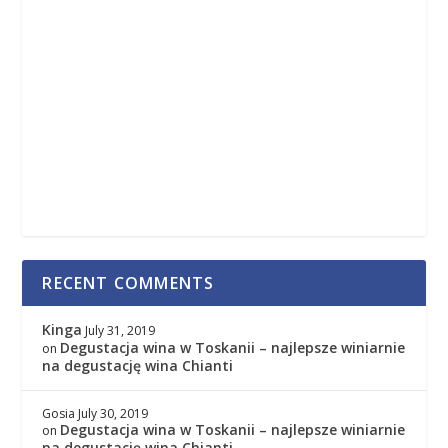
RECENT COMMENTS
Kinga
July 31, 2019
Degustacja wina w Toskanii – najlepsze winiarnie
on
na degustację wina Chianti
Gosia
July 30, 2019
Degustacja wina w Toskanii – najlepsze winiarnie
on
na degustację wina Chianti