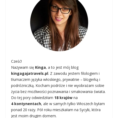
Cześć!
Nazywam się
Kinga
, a to jest mój blog
kingagajatravels.pl
. Z zawodu jestem filologiem i
tłumaczem języka włoskiego, prywatnie – blogerką i
podróżniczką. Kocham podróże i nie wyobrażam sobie
życia bez możliwości poznawania i smakowania świata.
Do tej pory odwiedziłam
18 krajów
na
4 kontynentach
, ale w samych tylko Włoszech byłam
ponad 20 razy. Pół roku mieszkałam na Sycylii, która
jest moim drugim domem.