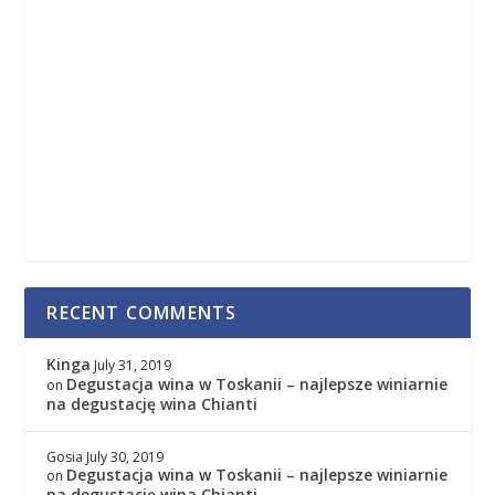
RECENT COMMENTS
Kinga
July 31, 2019
Degustacja wina w Toskanii – najlepsze winiarnie
on
na degustację wina Chianti
Gosia
July 30, 2019
Degustacja wina w Toskanii – najlepsze winiarnie
on
na degustację wina Chianti