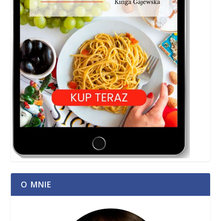
O MNIE