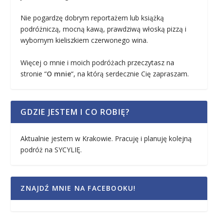
Nie pogardzę dobrym reportażem lub książką
podróżniczą, mocną kawą, prawdziwą włoską pizzą i
wybornym kieliszkiem czerwonego wina.
Więcej o mnie i moich podróżach przeczytasz na
stronie “
O mnie
“, na którą serdecznie Cię zapraszam.
GDZIE JESTEM I CO ROBIĘ?
Aktualnie jestem w Krakowie. Pracuję i planuję kolejną
podróż na SYCYLIĘ.
ZNAJDŹ MNIE NA FACEBOOKU!