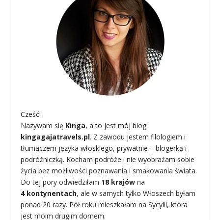
Cześć!
Nazywam się
Kinga
, a to jest mój blog
kingagajatravels.pl
. Z zawodu jestem filologiem i
tłumaczem języka włoskiego, prywatnie – blogerką i
podróżniczką. Kocham podróże i nie wyobrażam sobie
życia bez możliwości poznawania i smakowania świata.
Do tej pory odwiedziłam
18 krajów
na
4 kontynentach
, ale w samych tylko Włoszech byłam
ponad 20 razy. Pół roku mieszkałam na Sycylii, która
jest moim drugim domem.