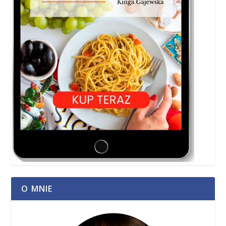
O MNIE