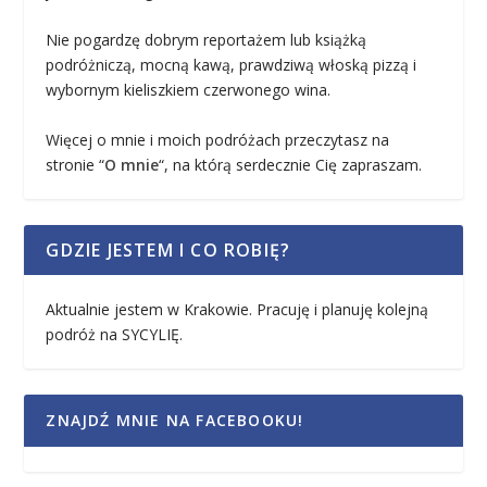
Nie pogardzę dobrym reportażem lub książką
podróżniczą, mocną kawą, prawdziwą włoską pizzą i
wybornym kieliszkiem czerwonego wina.
Więcej o mnie i moich podróżach przeczytasz na
stronie “
O mnie
“, na którą serdecznie Cię zapraszam.
GDZIE JESTEM I CO ROBIĘ?
Aktualnie jestem w Krakowie. Pracuję i planuję kolejną
podróż na SYCYLIĘ.
ZNAJDŹ MNIE NA FACEBOOKU!