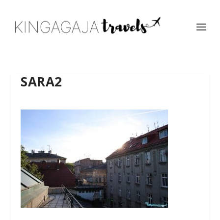
SARA2