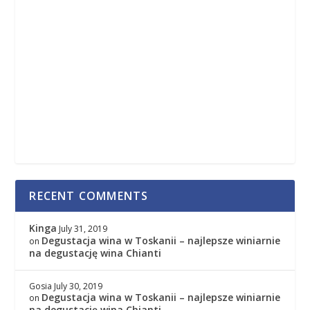
RECENT COMMENTS
Kinga
July 31, 2019
Degustacja wina w Toskanii – najlepsze winiarnie
on
na degustację wina Chianti
Gosia
July 30, 2019
Degustacja wina w Toskanii – najlepsze winiarnie
on
na degustację wina Chianti