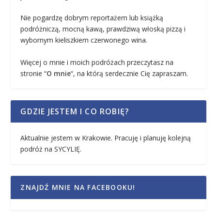
Nie pogardzę dobrym reportażem lub książką
podróżniczą, mocną kawą, prawdziwą włoską pizzą i
wybornym kieliszkiem czerwonego wina.
Więcej o mnie i moich podróżach przeczytasz na
stronie “
O mnie
“, na którą serdecznie Cię zapraszam.
GDZIE JESTEM I CO ROBIĘ?
Aktualnie jestem w Krakowie. Pracuję i planuję kolejną
podróż na SYCYLIĘ.
ZNAJDŹ MNIE NA FACEBOOKU!