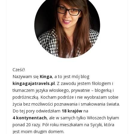
Cześć!
Nazywam się
Kinga
, a to jest mój blog
kingagajatravels.pl
. Z zawodu jestem filologiem i
tłumaczem języka włoskiego, prywatnie – blogerką i
podróżniczką. Kocham podróże i nie wyobrażam sobie
życia bez możliwości poznawania i smakowania świata.
Do tej pory odwiedziłam
18 krajów
na
4 kontynentach
, ale w samych tylko Włoszech byłam
ponad 20 razy. Pół roku mieszkałam na Sycylii, która
jest moim drugim domem.