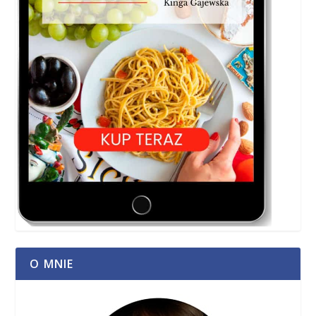
O MNIE