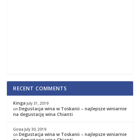
RECENT COMMENTS
Kinga
July 31, 2019
Degustacja wina w Toskanii – najlepsze winiarnie
on
na degustację wina Chianti
Gosia
July 30, 2019
Degustacja wina w Toskanii – najlepsze winiarnie
on
na degustację wina Chianti