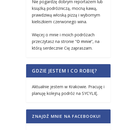
Nie pogardzę dobrym reportażem lub
książką podróżniczą, mocną kawą,
prawdziwą włoską pizzą i wybornym
kieliszkiem czerwonego wina.
Więcej o mnie i moich podróżach
przeczytasz na stronie “
O mnie
“, na
którą serdecznie Cię zapraszam.
GDZIE JESTEM I CO ROBIĘ?
Aktualnie jestem w Krakowie. Pracuję i
planuję kolejną podróż na SYCYLIĘ.
ZNAJDŹ MNIE NA FACEBOOKU!