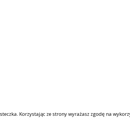
iasteczka. Korzystając ze strony wyrażasz zgodę na wykor
|
OŚCI
Facebook