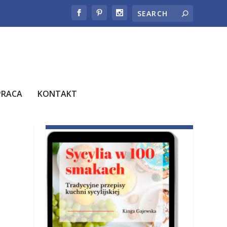
PRACA
KONTAKT
E-BOOK JUŻ W SPRZEDAŻY!