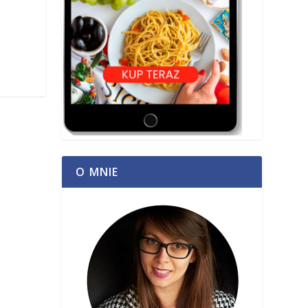
O MNIE