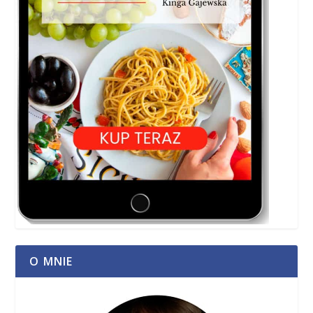
O MNIE