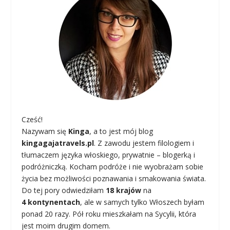
Cześć!
Nazywam się
Kinga
, a to jest mój blog
kingagajatravels.pl
. Z zawodu jestem filologiem i
tłumaczem języka włoskiego, prywatnie – blogerką i
podróżniczką. Kocham podróże i nie wyobrażam sobie
życia bez możliwości poznawania i smakowania świata.
Do tej pory odwiedziłam
18 krajów
na
4 kontynentach
, ale w samych tylko Włoszech byłam
ponad 20 razy. Pół roku mieszkałam na Sycylii, która
jest moim drugim domem.