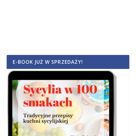
E-BOOK JUŻ W SPRZEDAŻY!