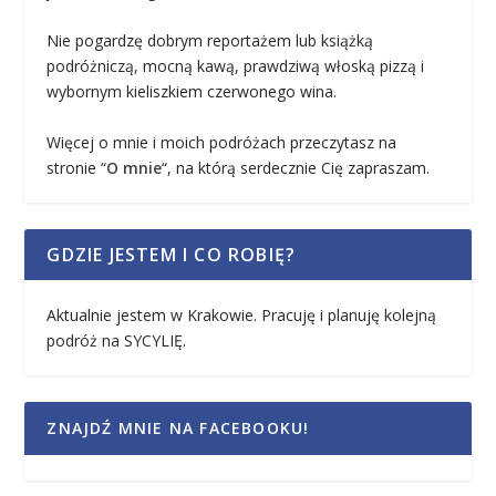
Nie pogardzę dobrym reportażem lub książką
podróżniczą, mocną kawą, prawdziwą włoską pizzą i
wybornym kieliszkiem czerwonego wina.
Więcej o mnie i moich podróżach przeczytasz na
stronie “
O mnie
“, na którą serdecznie Cię zapraszam.
GDZIE JESTEM I CO ROBIĘ?
Aktualnie jestem w Krakowie. Pracuję i planuję kolejną
podróż na SYCYLIĘ.
ZNAJDŹ MNIE NA FACEBOOKU!