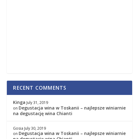
RECENT COMMENTS
Kinga
July 31, 2019
Degustacja wina w Toskanii – najlepsze winiarnie
on
na degustację wina Chianti
Gosia
July 30, 2019
Degustacja wina w Toskanii – najlepsze winiarnie
on
na degustację wina Chianti