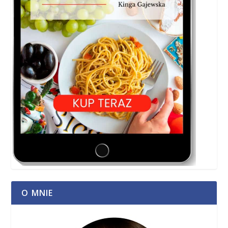
O MNIE