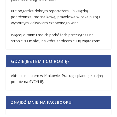
Nie pogardzę dobrym reportażem lub książką
podróżniczą, mocną kawą, prawdziwą włoską pizzą i
wybornym kieliszkiem czerwonego wina.
Więcej o mnie i moich podróżach przeczytasz na
stronie “
O mnie
“, na którą serdecznie Cię zapraszam.
GDZIE JESTEM I CO ROBIĘ?
Aktualnie jestem w Krakowie. Pracuję i planuję kolejną
podróż na SYCYLIĘ.
ZNAJDŹ MNIE NA FACEBOOKU!