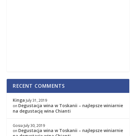
RECENT COMMENTS
Kinga
July 31, 2019
Degustacja wina w Toskanii – najlepsze winiarnie
on
na degustację wina Chianti
Gosia
July 30, 2019
Degustacja wina w Toskanii – najlepsze winiarnie
on
na degustację wina Chianti