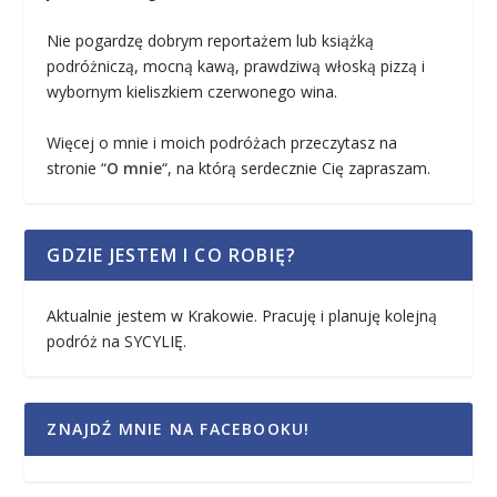
Nie pogardzę dobrym reportażem lub książką
podróżniczą, mocną kawą, prawdziwą włoską pizzą i
wybornym kieliszkiem czerwonego wina.
Więcej o mnie i moich podróżach przeczytasz na
stronie “
O mnie
“, na którą serdecznie Cię zapraszam.
GDZIE JESTEM I CO ROBIĘ?
Aktualnie jestem w Krakowie. Pracuję i planuję kolejną
podróż na SYCYLIĘ.
ZNAJDŹ MNIE NA FACEBOOKU!