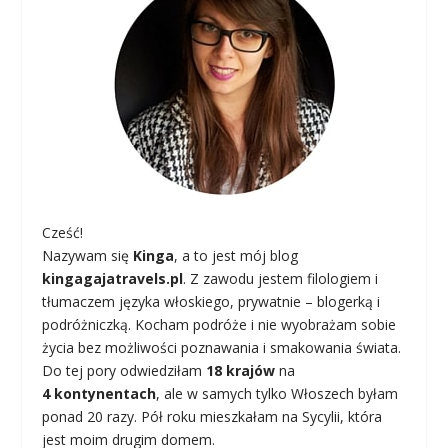
Cześć!
Nazywam się
Kinga
, a to jest mój blog
kingagajatravels.pl
. Z zawodu jestem filologiem i
tłumaczem języka włoskiego, prywatnie – blogerką i
podróżniczką. Kocham podróże i nie wyobrażam sobie
życia bez możliwości poznawania i smakowania świata.
Do tej pory odwiedziłam
18 krajów
na
4 kontynentach
, ale w samych tylko Włoszech byłam
ponad 20 razy. Pół roku mieszkałam na Sycylii, która
jest moim drugim domem.