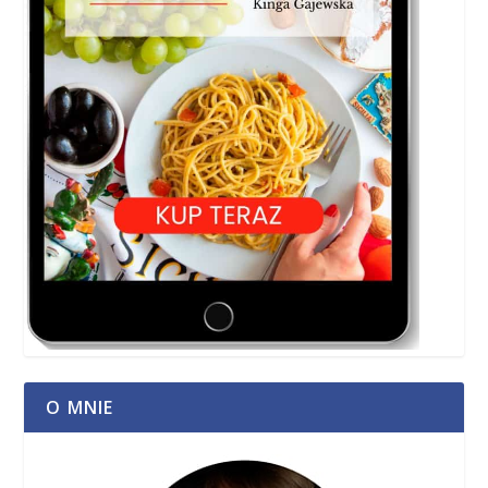
O MNIE