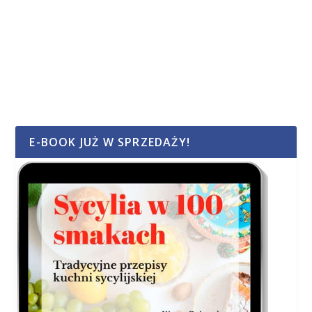
E-BOOK JUŻ W SPRZEDAŻY!