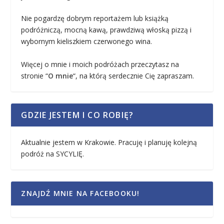
Nie pogardzę dobrym reportażem lub książką
podróżniczą, mocną kawą, prawdziwą włoską pizzą i
wybornym kieliszkiem czerwonego wina.
Więcej o mnie i moich podróżach przeczytasz na
stronie “
O mnie
“, na którą serdecznie Cię zapraszam.
GDZIE JESTEM I CO ROBIĘ?
Aktualnie jestem w Krakowie. Pracuję i planuję kolejną
podróż na SYCYLIĘ.
ZNAJDŹ MNIE NA FACEBOOKU!