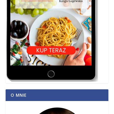
O MNIE