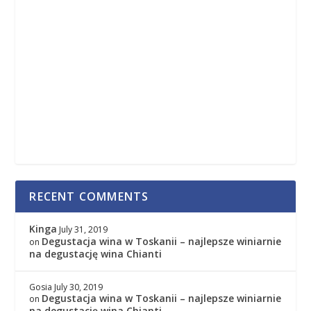
RECENT COMMENTS
Kinga
July 31, 2019
Degustacja wina w Toskanii – najlepsze winiarnie
on
na degustację wina Chianti
Gosia
July 30, 2019
Degustacja wina w Toskanii – najlepsze winiarnie
on
na degustację wina Chianti