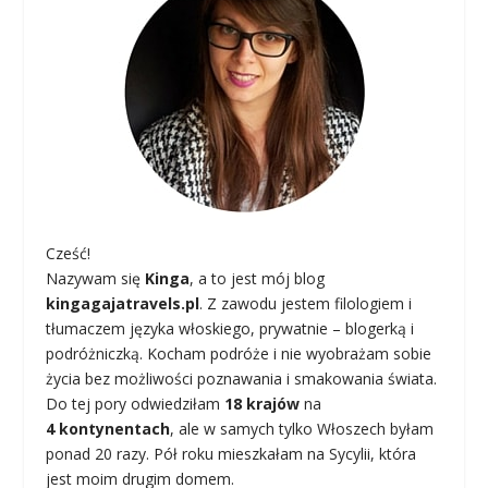
Cześć!
Nazywam się
Kinga
, a to jest mój blog
kingagajatravels.pl
. Z zawodu jestem filologiem i
tłumaczem języka włoskiego, prywatnie – blogerką i
podróżniczką. Kocham podróże i nie wyobrażam sobie
życia bez możliwości poznawania i smakowania świata.
Do tej pory odwiedziłam
18 krajów
na
4 kontynentach
, ale w samych tylko Włoszech byłam
ponad 20 razy. Pół roku mieszkałam na Sycylii, która
jest moim drugim domem.