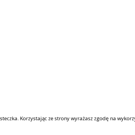
iasteczka. Korzystając ze strony wyrażasz zgodę na wykor
|
OŚCI
Facebook