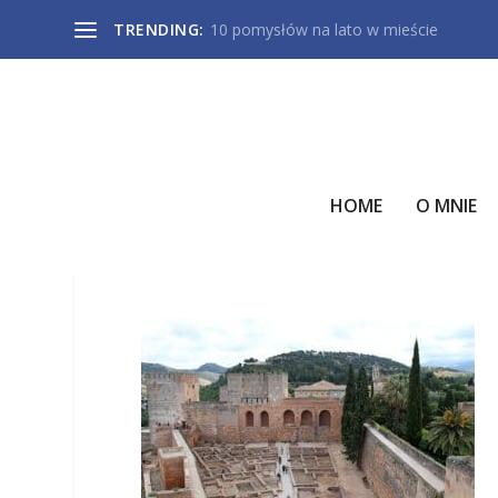
TRENDING:
10 pomysłów na lato w mieście
HOME
O MNIE
ALCAZABA