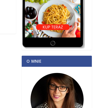
O MNIE