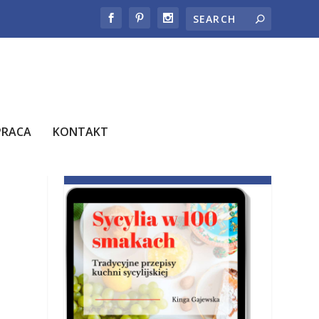
PRACA
KONTAKT
E-BOOK JUŻ W SPRZEDAŻY!