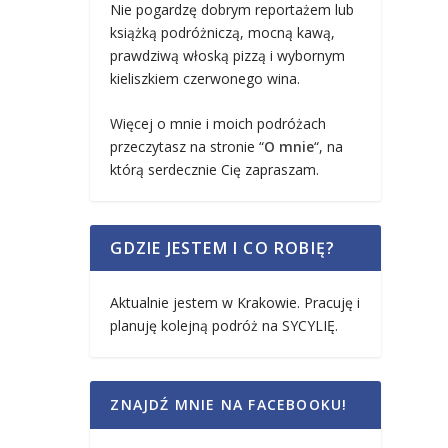
Nie pogardzę dobrym reportażem lub
książką podróżniczą, mocną kawą,
prawdziwą włoską pizzą i wybornym
kieliszkiem czerwonego wina.
Więcej o mnie i moich podróżach
przeczytasz na stronie “
O mnie
“, na
którą serdecznie Cię zapraszam.
GDZIE JESTEM I CO ROBIĘ?
Aktualnie jestem w Krakowie. Pracuję i
planuję kolejną podróż na SYCYLIĘ.
ZNAJDŹ MNIE NA FACEBOOKU!