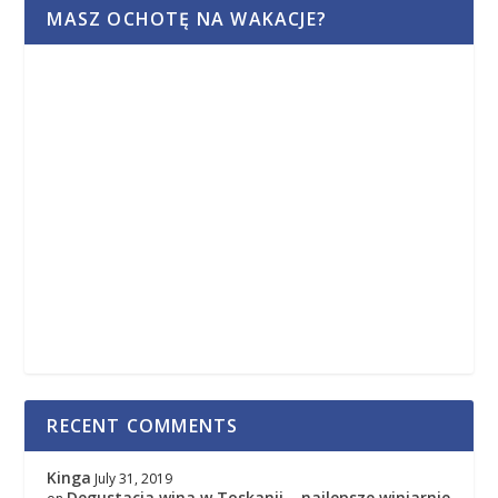
MASZ OCHOTĘ NA WAKACJE?
RECENT COMMENTS
Kinga
July 31, 2019
Degustacja wina w Toskanii – najlepsze winiarnie