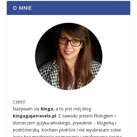
O MNIE
Cześć!
Nazywam się
Kinga
, a to jest mój blog
kingagajatravels.pl
. Z zawodu jestem filologiem i
tłumaczem języka włoskiego, prywatnie – blogerką i
podróżniczką. Kocham podróże i nie wyobrażam sobie
życia bez możliwości poznawania i smakowania świata.