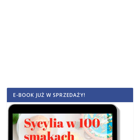
E-BOOK JUŻ W SPRZEDAŻY!