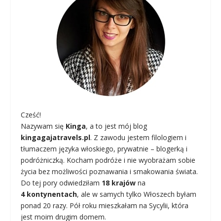
Cześć!
Nazywam się
Kinga
, a to jest mój blog
kingagajatravels.pl
. Z zawodu jestem filologiem i
tłumaczem języka włoskiego, prywatnie – blogerką i
podróżniczką. Kocham podróże i nie wyobrażam sobie
życia bez możliwości poznawania i smakowania świata.
Do tej pory odwiedziłam
18 krajów
na
4 kontynentach
, ale w samych tylko Włoszech byłam
ponad 20 razy. Pół roku mieszkałam na Sycylii, która
jest moim drugim domem.