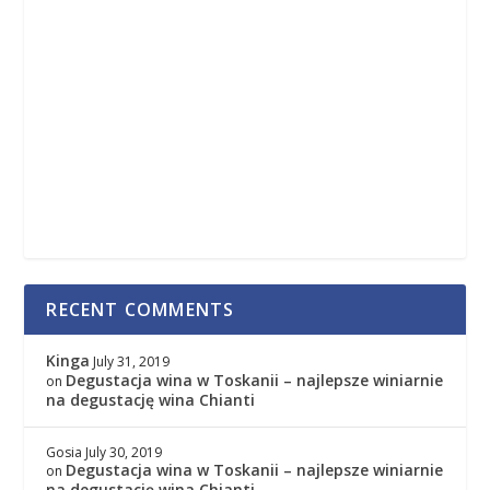
RECENT COMMENTS
Kinga
July 31, 2019
Degustacja wina w Toskanii – najlepsze winiarnie
on
na degustację wina Chianti
Gosia
July 30, 2019
Degustacja wina w Toskanii – najlepsze winiarnie
on
na degustację wina Chianti