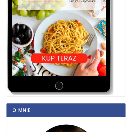
O MNIE