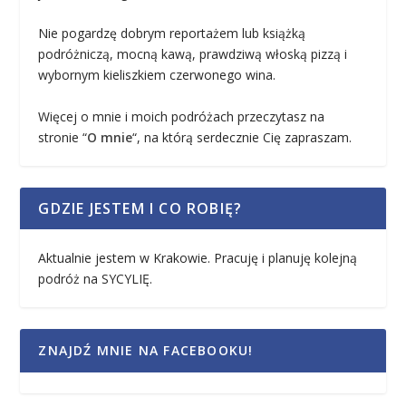
Nie pogardzę dobrym reportażem lub książką
podróżniczą, mocną kawą, prawdziwą włoską pizzą i
wybornym kieliszkiem czerwonego wina.
Więcej o mnie i moich podróżach przeczytasz na
stronie “
O mnie
“, na którą serdecznie Cię zapraszam.
GDZIE JESTEM I CO ROBIĘ?
Aktualnie jestem w Krakowie. Pracuję i planuję kolejną
podróż na SYCYLIĘ.
ZNAJDŹ MNIE NA FACEBOOKU!