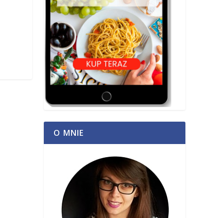
O MNIE