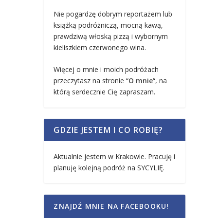
Nie pogardzę dobrym reportażem lub
książką podróżniczą, mocną kawą,
prawdziwą włoską pizzą i wybornym
kieliszkiem czerwonego wina.
Więcej o mnie i moich podróżach
przeczytasz na stronie “
O mnie
“, na
którą serdecznie Cię zapraszam.
GDZIE JESTEM I CO ROBIĘ?
Aktualnie jestem w Krakowie. Pracuję i
planuję kolejną podróż na SYCYLIĘ.
ZNAJDŹ MNIE NA FACEBOOKU!