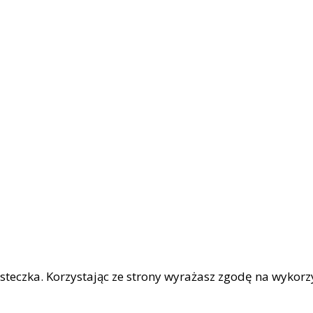
iasteczka. Korzystając ze strony wyrażasz zgodę na wykor
|
OŚCI
Facebook