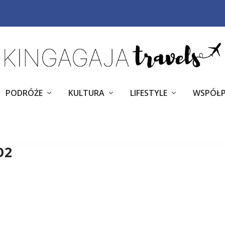
PODRÓŻE
KULTURA
LIFESTYLE
WSPÓŁ
O2