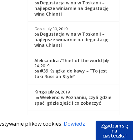
Degustacja wina w Toskanii –
on
najlepsze winiarnie na degustację
wina Chianti
Gosia
July 30, 2019
Degustacja wina w Toskanii –
on
najlepsze winiarnie na degustację
wina Chianti
Aleksandra /Thief of the world
July
24, 2019
#39 Książka do kawy – “To jest
on
taki Russian Style”
Kinga
July 24, 2019
Weekend w Poznaniu, czyli gdzie
on
spać, gdzie zjeść i co zobaczyć
Kinga
July 24, 2019
zystywanie plików cookies.
Dowiedz
#39 Książka do kawy – “To jest
on
Zgadzam się
taki Russian Style”
na
ciasteczka!