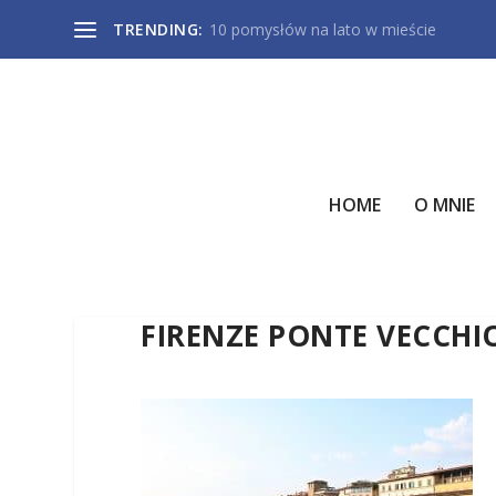
TRENDING:
10 pomysłów na lato w mieście
HOME
O MNIE
FIRENZE PONTE VECCHI