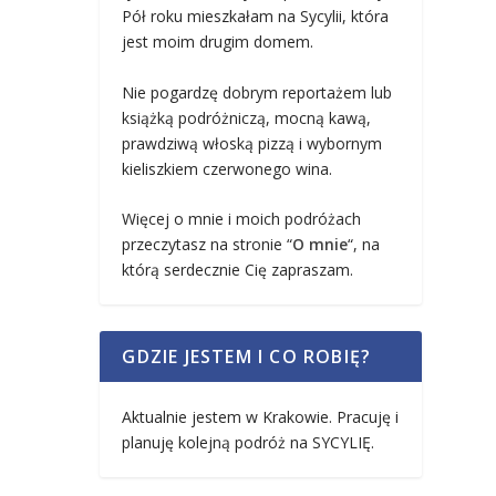
Pół roku mieszkałam na Sycylii, która
jest moim drugim domem.
Nie pogardzę dobrym reportażem lub
książką podróżniczą, mocną kawą,
prawdziwą włoską pizzą i wybornym
kieliszkiem czerwonego wina.
Więcej o mnie i moich podróżach
przeczytasz na stronie “
O mnie
“, na
którą serdecznie Cię zapraszam.
GDZIE JESTEM I CO ROBIĘ?
Aktualnie jestem w Krakowie. Pracuję i
planuję kolejną podróż na SYCYLIĘ.