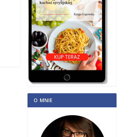
O MNIE