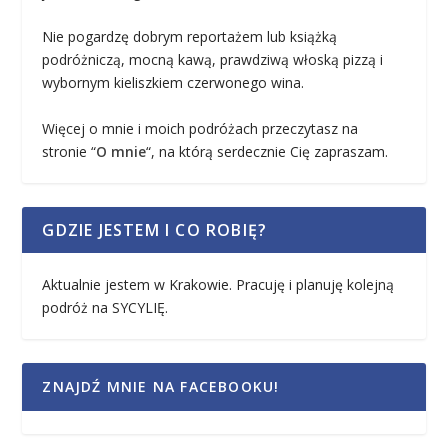
Nie pogardzę dobrym reportażem lub książką
podróżniczą, mocną kawą, prawdziwą włoską pizzą i
wybornym kieliszkiem czerwonego wina.
Więcej o mnie i moich podróżach przeczytasz na
stronie “
O mnie
“, na którą serdecznie Cię zapraszam.
GDZIE JESTEM I CO ROBIĘ?
Aktualnie jestem w Krakowie. Pracuję i planuję kolejną
podróż na SYCYLIĘ.
ZNAJDŹ MNIE NA FACEBOOKU!