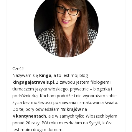
Cześć!
Nazywam się
Kinga
, a to jest mój blog
kingagajatravels.pl
. Z zawodu jestem filologiem i
tłumaczem języka włoskiego, prywatnie – blogerką i
podróżniczką. Kocham podróże i nie wyobrażam sobie
życia bez możliwości poznawania i smakowania świata.
Do tej pory odwiedziłam
18 krajów
na
4 kontynentach
, ale w samych tylko Włoszech byłam
ponad 20 razy. Pół roku mieszkałam na Sycylii, która
jest moim drugim domem.