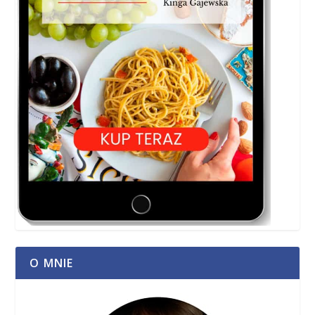
O MNIE