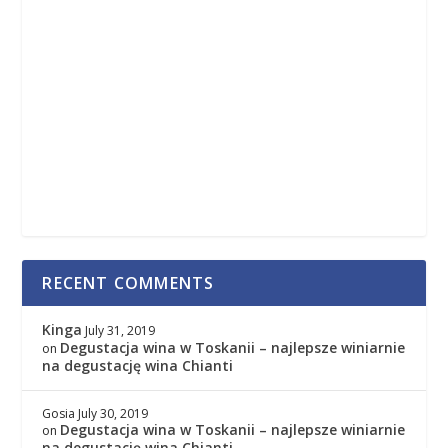
RECENT COMMENTS
Kinga
July 31, 2019
Degustacja wina w Toskanii – najlepsze winiarnie
on
na degustację wina Chianti
Gosia
July 30, 2019
Degustacja wina w Toskanii – najlepsze winiarnie
on
na degustację wina Chianti