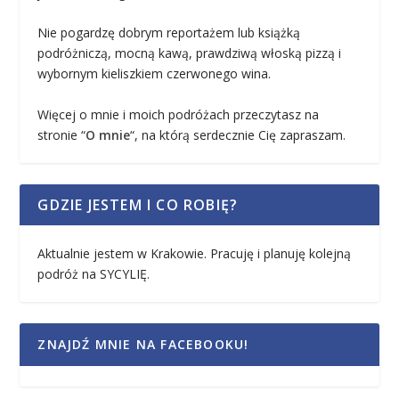
Nie pogardzę dobrym reportażem lub książką
podróżniczą, mocną kawą, prawdziwą włoską pizzą i
wybornym kieliszkiem czerwonego wina.
Więcej o mnie i moich podróżach przeczytasz na
stronie “
O mnie
“, na którą serdecznie Cię zapraszam.
GDZIE JESTEM I CO ROBIĘ?
Aktualnie jestem w Krakowie. Pracuję i planuję kolejną
podróż na SYCYLIĘ.
ZNAJDŹ MNIE NA FACEBOOKU!