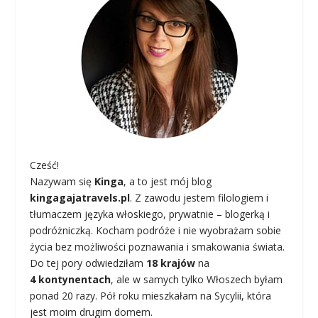
Cześć!
Nazywam się
Kinga
, a to jest mój blog
kingagajatravels.pl
. Z zawodu jestem filologiem i
tłumaczem języka włoskiego, prywatnie – blogerką i
podróżniczką. Kocham podróże i nie wyobrażam sobie
życia bez możliwości poznawania i smakowania świata.
Do tej pory odwiedziłam
18 krajów
na
4 kontynentach
, ale w samych tylko Włoszech byłam
ponad 20 razy. Pół roku mieszkałam na Sycylii, która
jest moim drugim domem.