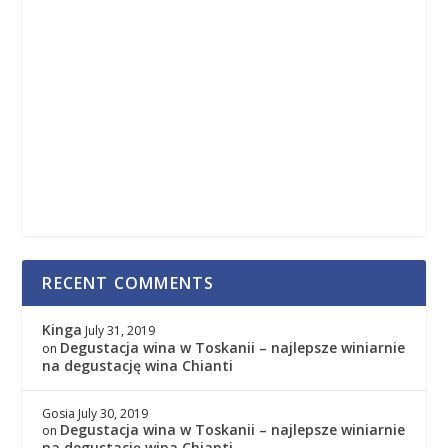
RECENT COMMENTS
Kinga
July 31, 2019
Degustacja wina w Toskanii – najlepsze winiarnie
on
na degustację wina Chianti
Gosia
July 30, 2019
Degustacja wina w Toskanii – najlepsze winiarnie
on
na degustację wina Chianti