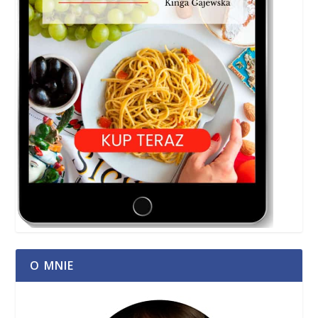
O MNIE