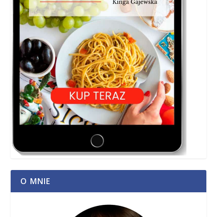
O MNIE