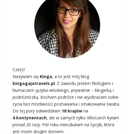
Cześć!
Nazywam się
Kinga
, a to jest mój blog
kingagajatravels.pl
. Z zawodu jestem filologiem i
tłumaczem języka włoskiego, prywatnie – blogerką i
podróżniczką. Kocham podróże i nie wyobrażam sobie
życia bez możliwości poznawania i smakowania świata.
Do tej pory odwiedziłam
18 krajów
na
4 kontynentach
, ale w samych tylko Włoszech byłam
ponad 20 razy. Pół roku mieszkałam na Sycylii, która
jest moim drugim domem.