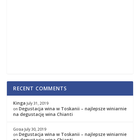
RECENT COMMENTS
Kinga
July 31, 2019
Degustacja wina w Toskanii – najlepsze winiarnie
on
na degustację wina Chianti
Gosia
July 30, 2019
Degustacja wina w Toskanii – najlepsze winiarnie
on
na degustację wina Chianti