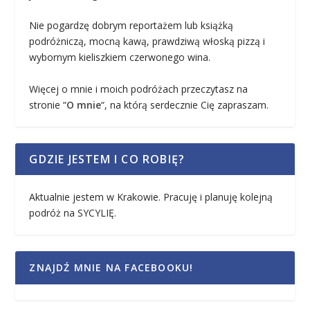
Nie pogardzę dobrym reportażem lub książką
podróżniczą, mocną kawą, prawdziwą włoską pizzą i
wybornym kieliszkiem czerwonego wina.
Więcej o mnie i moich podróżach przeczytasz na
stronie “
O mnie
“, na którą serdecznie Cię zapraszam.
GDZIE JESTEM I CO ROBIĘ?
Aktualnie jestem w Krakowie. Pracuję i planuję kolejną
podróż na SYCYLIĘ.
ZNAJDŹ MNIE NA FACEBOOKU!