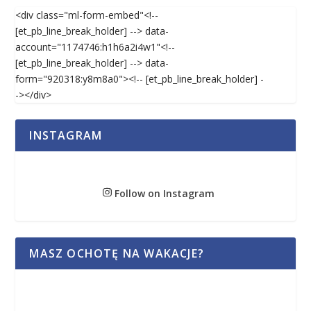
<div class="ml-form-embed"<!--
[et_pb_line_break_holder] --> data-
account="1174746:h1h6a2i4w1"<!--
[et_pb_line_break_holder] --> data-
form="920318:y8m8a0"><!-- [et_pb_line_break_holder] -
-></div>
INSTAGRAM
Follow on Instagram
MASZ OCHOTĘ NA WAKACJE?