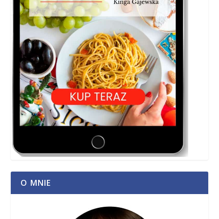
O MNIE