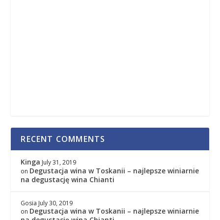
RECENT COMMENTS
Kinga
July 31, 2019
Degustacja wina w Toskanii – najlepsze winiarnie
on
na degustację wina Chianti
Gosia
July 30, 2019
Degustacja wina w Toskanii – najlepsze winiarnie
on
na degustację wina Chianti