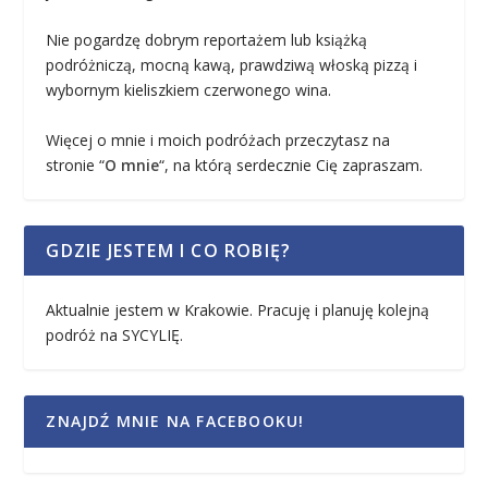
Nie pogardzę dobrym reportażem lub książką
podróżniczą, mocną kawą, prawdziwą włoską pizzą i
wybornym kieliszkiem czerwonego wina.
Więcej o mnie i moich podróżach przeczytasz na
stronie “
O mnie
“, na którą serdecznie Cię zapraszam.
GDZIE JESTEM I CO ROBIĘ?
Aktualnie jestem w Krakowie. Pracuję i planuję kolejną
podróż na SYCYLIĘ.
ZNAJDŹ MNIE NA FACEBOOKU!