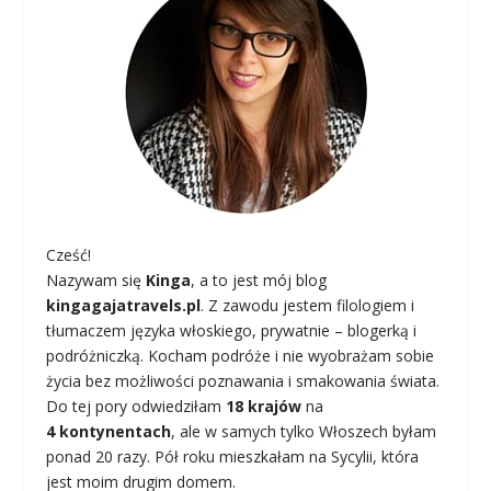
Cześć!
Nazywam się
Kinga
, a to jest mój blog
kingagajatravels.pl
. Z zawodu jestem filologiem i
tłumaczem języka włoskiego, prywatnie – blogerką i
podróżniczką. Kocham podróże i nie wyobrażam sobie
życia bez możliwości poznawania i smakowania świata.
Do tej pory odwiedziłam
18 krajów
na
4 kontynentach
, ale w samych tylko Włoszech byłam
ponad 20 razy. Pół roku mieszkałam na Sycylii, która
jest moim drugim domem.