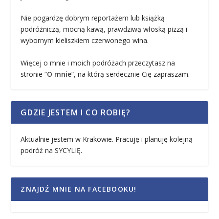
Nie pogardzę dobrym reportażem lub książką
podróżniczą, mocną kawą, prawdziwą włoską pizzą i
wybornym kieliszkiem czerwonego wina.
Więcej o mnie i moich podróżach przeczytasz na
stronie “
O mnie
“, na którą serdecznie Cię zapraszam.
GDZIE JESTEM I CO ROBIĘ?
Aktualnie jestem w Krakowie. Pracuję i planuję kolejną
podróż na SYCYLIĘ.
ZNAJDŹ MNIE NA FACEBOOKU!