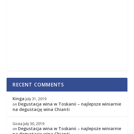
RECENT COMMENTS
Kinga
July 31, 2019
Degustacja wina w Toskanii – najlepsze winiarnie
on
na degustację wina Chianti
Gosia
July 30, 2019
Degustacja wina w Toskanii – najlepsze winiarnie
on
na degustację wina Chianti