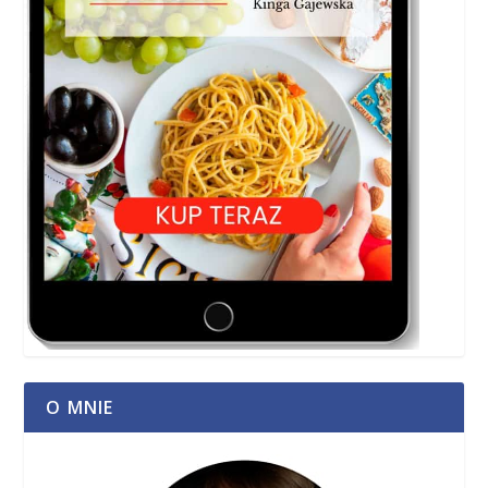
O MNIE