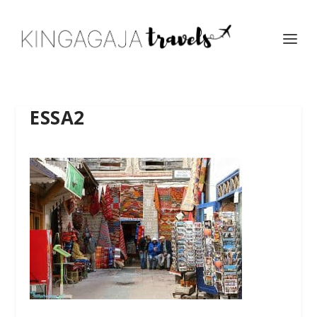
ESSA2