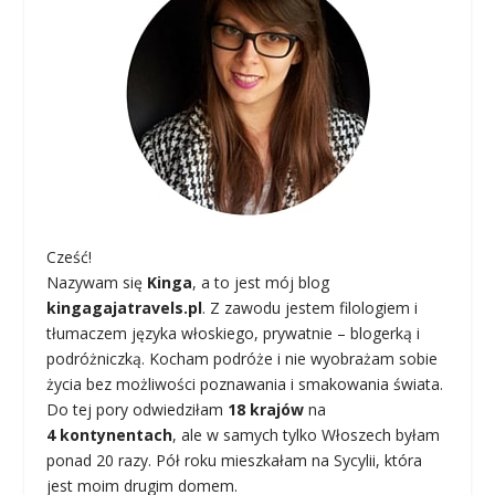
Cześć!
Nazywam się
Kinga
, a to jest mój blog
kingagajatravels.pl
. Z zawodu jestem filologiem i
tłumaczem języka włoskiego, prywatnie – blogerką i
podróżniczką. Kocham podróże i nie wyobrażam sobie
życia bez możliwości poznawania i smakowania świata.
Do tej pory odwiedziłam
18 krajów
na
4 kontynentach
, ale w samych tylko Włoszech byłam
ponad 20 razy. Pół roku mieszkałam na Sycylii, która
jest moim drugim domem.