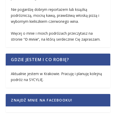
Nie pogardzę dobrym reportażem lub książką
podróżniczą, mocną kawą, prawdziwą włoską pizzą i
wybornym kieliszkiem czerwonego wina.
Więcej o mnie i moich podróżach przeczytasz na
stronie “
O mnie
“, na którą serdecznie Cię zapraszam.
GDZIE JESTEM I CO ROBIĘ?
Aktualnie jestem w Krakowie. Pracuję i planuję kolejną
podróż na SYCYLIĘ.
ZNAJDŹ MNIE NA FACEBOOKU!