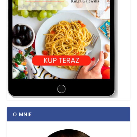
O MNIE