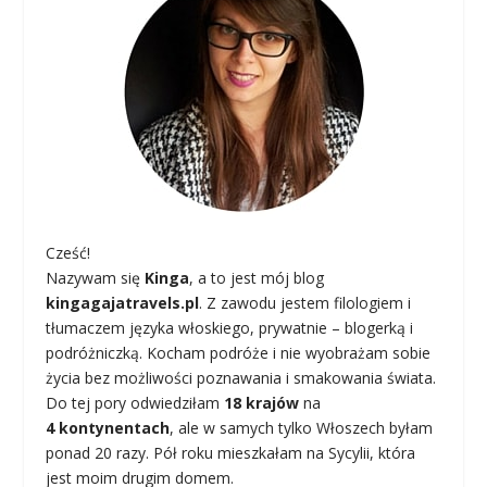
Cześć!
Nazywam się
Kinga
, a to jest mój blog
kingagajatravels.pl
. Z zawodu jestem filologiem i
tłumaczem języka włoskiego, prywatnie – blogerką i
podróżniczką. Kocham podróże i nie wyobrażam sobie
życia bez możliwości poznawania i smakowania świata.
Do tej pory odwiedziłam
18 krajów
na
4 kontynentach
, ale w samych tylko Włoszech byłam
ponad 20 razy. Pół roku mieszkałam na Sycylii, która
jest moim drugim domem.