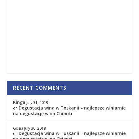
RECENT COMMENTS
Kinga
July 31, 2019
Degustacja wina w Toskanii – najlepsze winiarnie
on
na degustację wina Chianti
Gosia
July 30, 2019
Degustacja wina w Toskanii – najlepsze winiarnie
on
na degustację wina Chianti