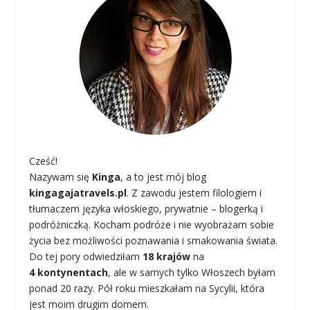
Cześć!
Nazywam się
Kinga
, a to jest mój blog
kingagajatravels.pl
. Z zawodu jestem filologiem i
tłumaczem języka włoskiego, prywatnie – blogerką i
podróżniczką. Kocham podróże i nie wyobrażam sobie
życia bez możliwości poznawania i smakowania świata.
Do tej pory odwiedziłam
18 krajów
na
4 kontynentach
, ale w samych tylko Włoszech byłam
ponad 20 razy. Pół roku mieszkałam na Sycylii, która
jest moim drugim domem.