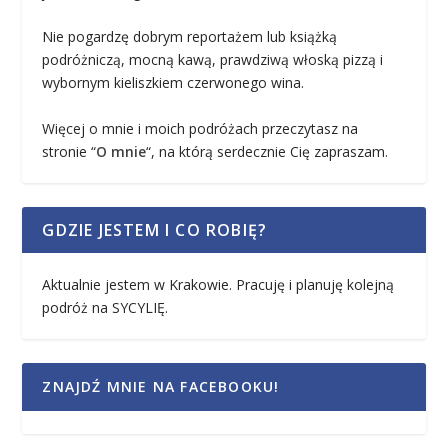
Nie pogardzę dobrym reportażem lub książką
podróżniczą, mocną kawą, prawdziwą włoską pizzą i
wybornym kieliszkiem czerwonego wina.
Więcej o mnie i moich podróżach przeczytasz na
stronie “
O mnie
“, na którą serdecznie Cię zapraszam.
GDZIE JESTEM I CO ROBIĘ?
Aktualnie jestem w Krakowie. Pracuję i planuję kolejną
podróż na SYCYLIĘ.
ZNAJDŹ MNIE NA FACEBOOKU!