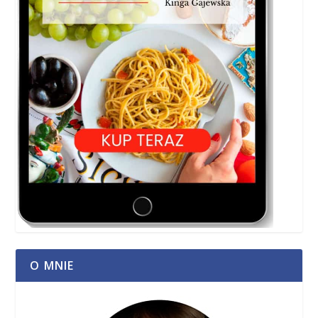
O MNIE