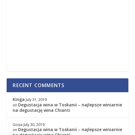
RECENT COMMENTS
Kinga
July 31, 2019
Degustacja wina w Toskanii – najlepsze winiarnie
on
na degustację wina Chianti
Gosia
July 30, 2019
Degustacja wina w Toskanii – najlepsze winiarnie
on
na degustację wina Chianti