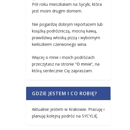
Pół roku mieszkałam na Sycylii, która
jest moim drugim domem.
Nie pogardzę dobrym reportażem lub
książką podróżniczą, mocną kawą,
prawdziwą włoską pizzą i wybornym
kieliszkiem czerwonego wina.
Więcej o mnie i moich podróżach
przeczytasz na stronie “
O mnie
“, na
którą serdecznie Cię zapraszam.
GDZIE JESTEM I CO ROBIĘ?
Aktualnie jestem w Krakowie. Pracuję i
planuję kolejną podróż na SYCYLIĘ.