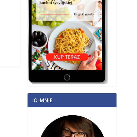
O MNIE