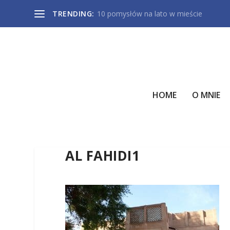
TRENDING:
10 pomysłów na lato w mieście
HOME
O MNIE
AL FAHIDI1