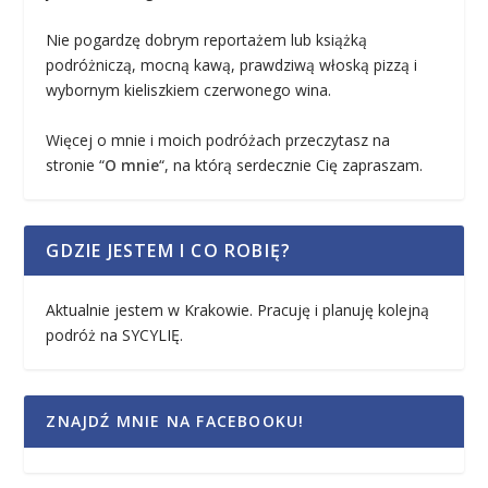
Nie pogardzę dobrym reportażem lub książką
podróżniczą, mocną kawą, prawdziwą włoską pizzą i
wybornym kieliszkiem czerwonego wina.
Więcej o mnie i moich podróżach przeczytasz na
stronie “
O mnie
“, na którą serdecznie Cię zapraszam.
GDZIE JESTEM I CO ROBIĘ?
Aktualnie jestem w Krakowie. Pracuję i planuję kolejną
podróż na SYCYLIĘ.
ZNAJDŹ MNIE NA FACEBOOKU!