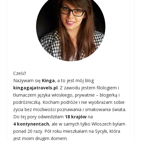
Cześć!
Nazywam się
Kinga
, a to jest mój blog
kingagajatravels.pl
. Z zawodu jestem filologiem i
tłumaczem języka włoskiego, prywatnie – blogerką i
podróżniczką. Kocham podróże i nie wyobrażam sobie
życia bez możliwości poznawania i smakowania świata.
Do tej pory odwiedziłam
18 krajów
na
4 kontynentach
, ale w samych tylko Włoszech byłam
ponad 20 razy. Pół roku mieszkałam na Sycylii, która
jest moim drugim domem.