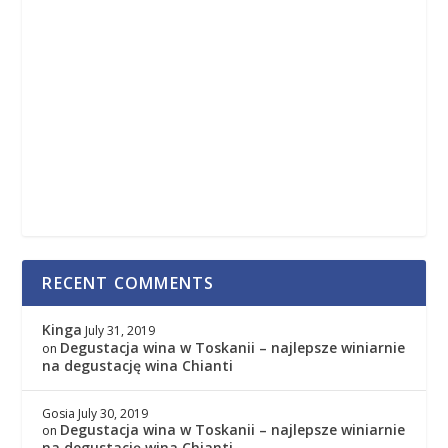
RECENT COMMENTS
Kinga
July 31, 2019
Degustacja wina w Toskanii – najlepsze winiarnie
on
na degustację wina Chianti
Gosia
July 30, 2019
Degustacja wina w Toskanii – najlepsze winiarnie
on
na degustację wina Chianti