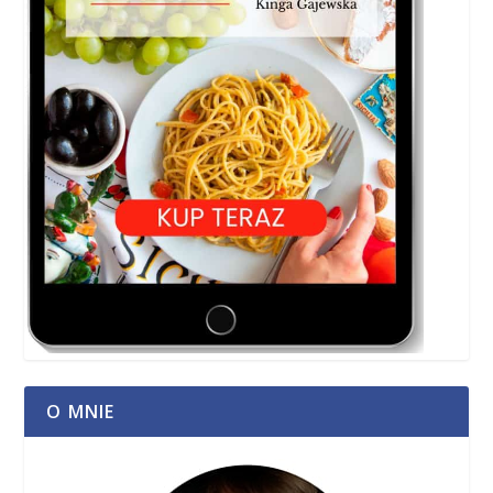
O MNIE